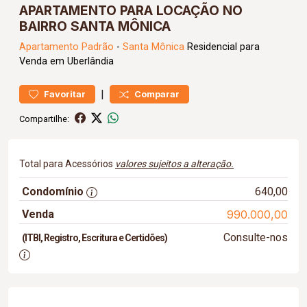
APARTAMENTO PARA LOCAÇÃO NO
BAIRRO SANTA MÔNICA
Apartamento
Padrão
-
Santa Mônica
Residencial para
Venda em Uberlândia
|
Favoritar
Comparar
Compartilhe:
Total para Acessórios
valores sujeitos a alteração.
Condomínio
640,00
Venda
990.000,00
Consulte-nos
(ITBI, Registro, Escritura e Certidões)