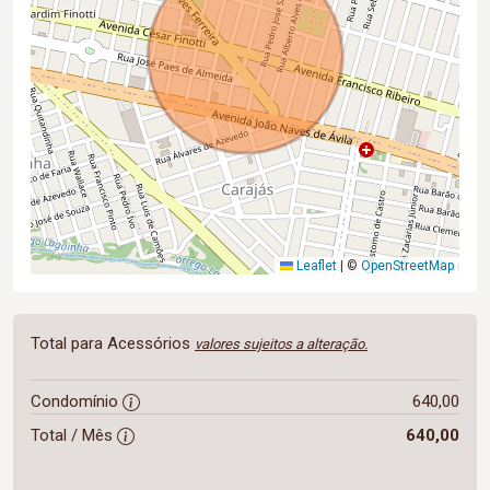
Leaflet
|
©
OpenStreetMap
Total para Acessórios
valores sujeitos a alteração.
Condomínio
640,00
Total / Mês
640,00