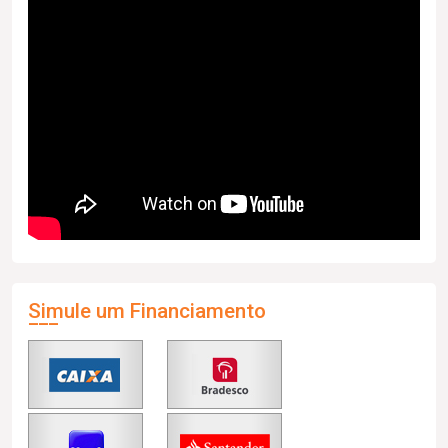
Simule um Financiamento