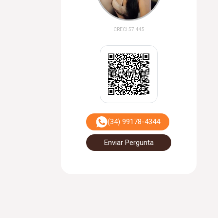
CRECI 57.445
(34) 99178-4344
Enviar Pergunta