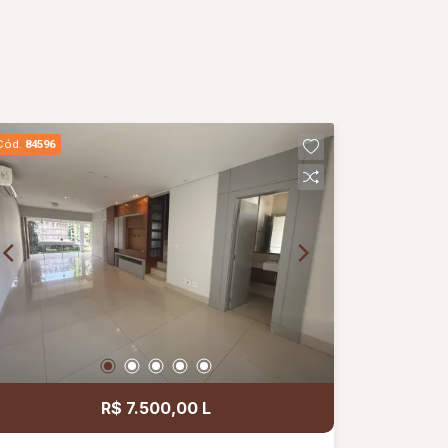
Cód.
84596
R$ 7.500,00 L