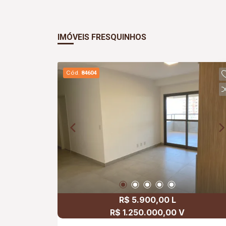
IMÓVEIS FRESQUINHOS
Cód.
84604
R$ 5.900,00 L
R$ 1.250.000,00 V