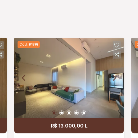
Cód.
84598
R$ 13.000,00 L