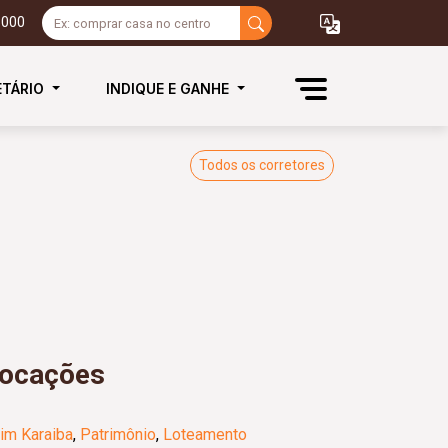
3000
ETÁRIO
INDIQUE E GANHE
Todos os corretores
locações
im Karaiba
,
Patrimônio
,
Loteamento