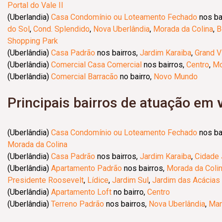
Portal do Vale II
(Uberlandia)
Casa Condomínio ou Loteamento Fechado
nos ba
do Sol
,
Cond. Splendido
,
Nova Uberlândia
,
Morada da Colina
,
B
Shopping Park
(Uberlândia)
Casa Padrão
nos bairros,
Jardim Karaiba
,
Grand Vi
(Uberlândia)
Comercial Casa Comercial
nos bairros,
Centro
,
Mo
(Uberlândia)
Comercial Barracão
no bairro,
Novo Mundo
Principais bairros de atuação em
(Uberlândia)
Casa Condomínio ou Loteamento Fechado
nos ba
Morada da Colina
(Uberlândia)
Casa Padrão
nos bairros,
Jardim Karaiba
,
Cidade 
(Uberlândia)
Apartamento Padrão
nos bairros,
Morada da Coli
Presidente Roosevelt
,
Lídice
,
Jardim Sul
,
Jardim das Acácias
(Uberlândia)
Apartamento Loft
no bairro,
Centro
(Uberlândia)
Terreno Padrão
nos bairros,
Nova Uberlândia
,
Man