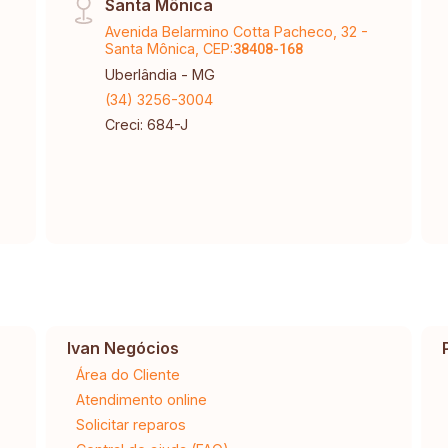
Santa Mônica
localização estratégica.
Avenida Belarmino Cotta Pacheco, 32 -
Santa Mônica, CEP:
38408-168
Uberlândia - MG
(34) 3256-3004
Creci: 684-J
Ivan Negócios
Área do Cliente
Atendimento online
Solicitar reparos