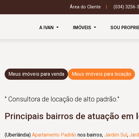
Área do Cliente
|
(034) 3256-
A IVAN
IMÓVEIS
SOU PROPRI
Meus imóveis para venda
Meus imóveis para locação
" Consultora de locação de alto padrão."
Principais bairros de atuação em
(Uberlândia)
Apartamento Padrão
nos bairros,
Jardim Sul
,
Jard