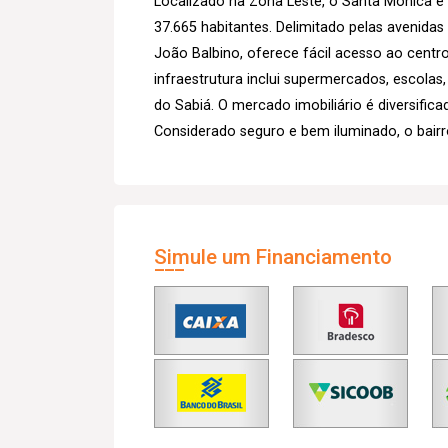
Localizado na Zona Leste, o Santa Mônica é
37.665 habitantes. Delimitado pelas avenida
João Balbino, oferece fácil acesso ao centro
infraestrutura inclui supermercados, escolas
do Sabiá. O mercado imobiliário é diversific
Considerado seguro e bem iluminado, o bairr
Simule um Financiamento