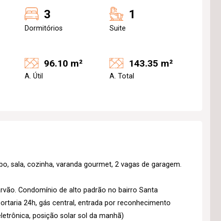
3
1
Dormitórios
Suite
96.10 m²
143.35 m²
A. Útil
A. Total
vabo, sala, cozinha, varanda gourmet, 2 vagas de garagem.
rvão. Condomínio de alto padrão no bairro Santa
portaria 24h, gás central, entrada por reconhecimento
eletrônica, posição solar sol da manhã)