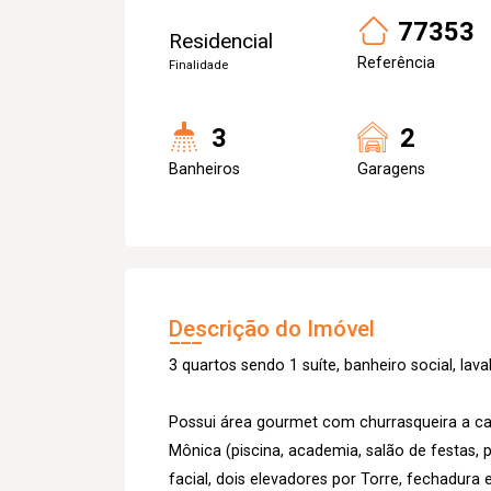
77353
Residencial
Referência
Finalidade
3
2
Banheiros
Garagens
Descrição do Imóvel
3 quartos sendo 1 suíte, banheiro social, la
Possui área gourmet com churrasqueira a ca
Mônica (piscina, academia, salão de festas, 
facial, dois elevadores por Torre, fechadura 