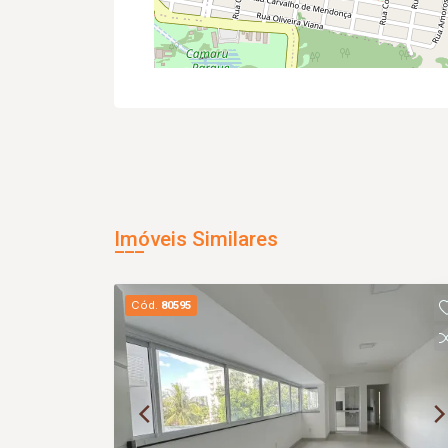
Imóveis Similares
Cód.
80595