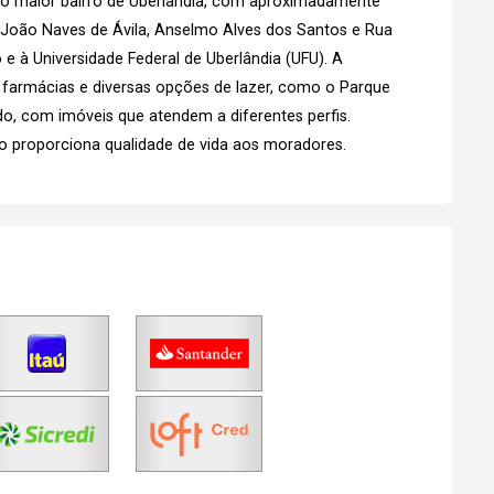
 o maior bairro de Uberlândia, com aproximadamente
s João Naves de Ávila, Anselmo Alves dos Santos e Rua
 e à Universidade Federal de Uberlândia (UFU). A
, farmácias e diversas opções de lazer, como o Parque
ado, com imóveis que atendem a diferentes perfis.
o proporciona qualidade de vida aos moradores.