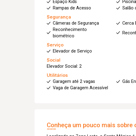
Espaço Kids
Piscin
Rampas de Acesso
Salão 
Segurança
Câmeras de Segurança
Cerca 
Reconhecimento
Reconh
biométrico
Serviço
Elevador de Serviço
Social
Elevador Social: 2
Utilitários
Garagem até 2 vagas
Gás E
Vaga de Garagem Acessível
Conheça um pouco mais sobre o