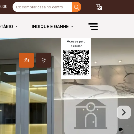
3000
ETÁRIO
INDIQUE E GANHE
Acesse pelo
celular