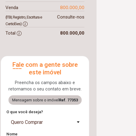
800.000,00
Venda
Consulte-nos
(ITBI, Registro, Escritura e
Certidões)
Total
800.000,00
Fale com a gente sobre
este imóvel
Preencha os campos abaixo e
retornamos o seu contato em breve.
Mensagem sobre o imóvel
Ref. 77353
O que você deseja?
Quero Comprar
Nome