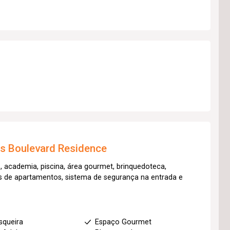
os
Boulevard Residence
, academia, piscina, área gourmet, brinquedoteca,
res de apartamentos, sistema de segurança na entrada e
squeira
Espaço Gourmet