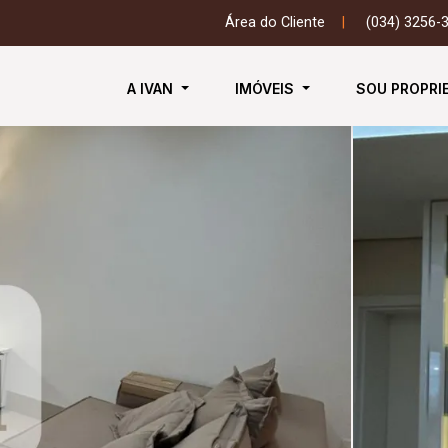
Área do Cliente
|
(034) 3256-
A IVAN
IMÓVEIS
SOU PROPRI