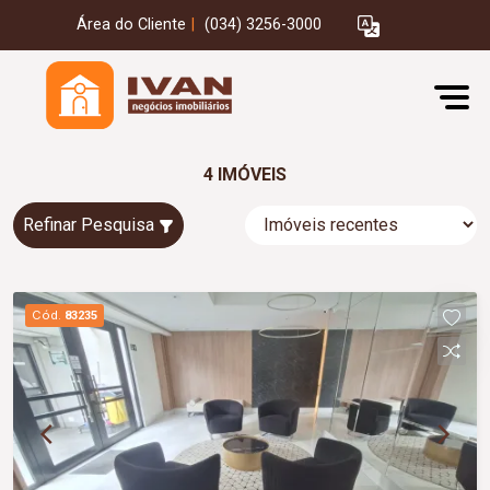
Área do Cliente
|
(034) 3256-3000
4 IMÓVEIS
Refinar Pesquisa
Cód.
83235