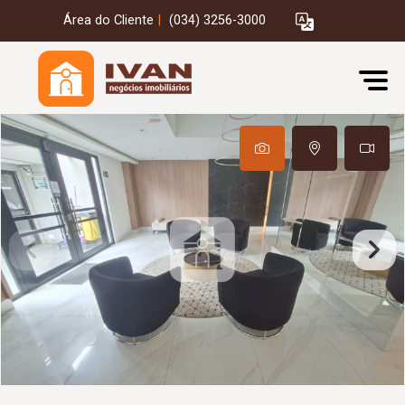
Área do Cliente
|
(034) 3256-3000