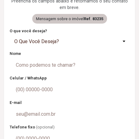
Preencha os campos abaixo e retornamos o seu contato
em breve.
Mensagem sobre o imóvel
Ref. 83235
O que você deseja?
O Que Você Deseja?
Nome
Celular / WhatsApp
E-mail
Telefone fixo
(opcional)