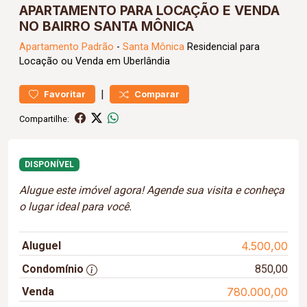
APARTAMENTO PARA LOCAÇÃO E VENDA
NO BAIRRO SANTA MÔNICA
Apartamento
Padrão
-
Santa Mônica
Residencial para
Locação ou Venda em Uberlândia
|
Favoritar
Comparar
Compartilhe:
DISPONÍVEL
Alugue este imóvel agora! Agende sua visita e conheça
o lugar ideal para você.
Aluguel
4.500,00
Condomínio
850,00
Venda
780.000,00