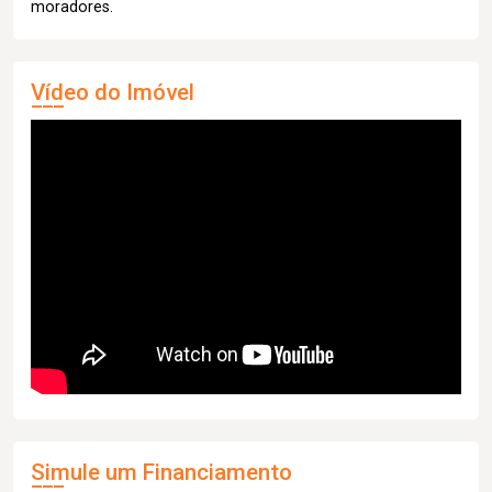
moradores.
Vídeo do Imóvel
Simule um Financiamento