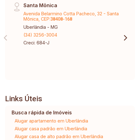
Santa Mônica
Avenida Belarmino Cotta Pacheco, 32 - Santa
Mônica, CEP:
38408-168
Uberlândia - MG
(34) 3256-3004
Creci: 684-J
Links Úteis
Busca rápida de Imóveis
Alugar apartamento em Uberlândia
Alugar casa padrão em Uberlândia
Alugar casa de alto padrão em Uberlândia