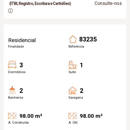
Consulte-nos
(ITBI, Registro, Escritura e Certidões)
83235
Residencial
Finalidade
Referência
3
1
Dormitórios
Suite
2
2
Banheiros
Garagens
98.00 m²
98.00 m²
A. Construída
A. Útil