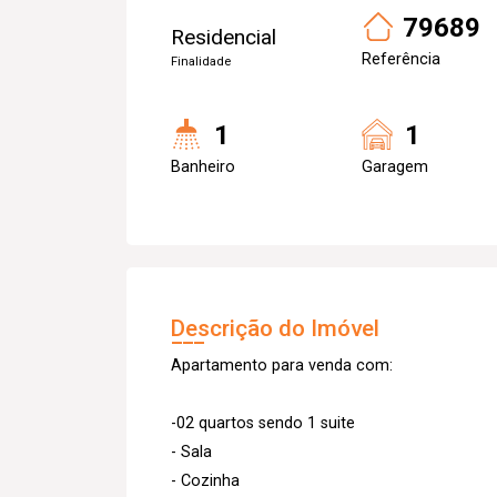
79689
Residencial
Referência
Finalidade
1
1
Banheiro
Garagem
Descrição do Imóvel
Apartamento para venda com:
-02 quartos sendo 1 suite
- Sala
- Cozinha