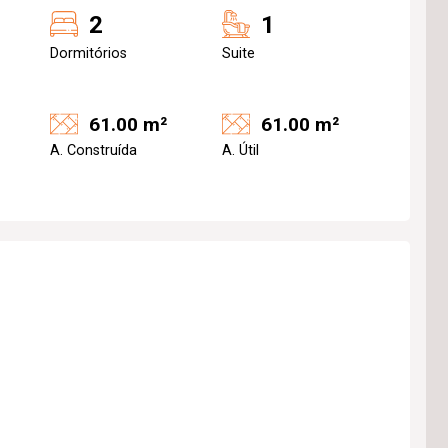
2
1
Dormitórios
Suite
61.00 m²
61.00 m²
A. Construída
A. Útil