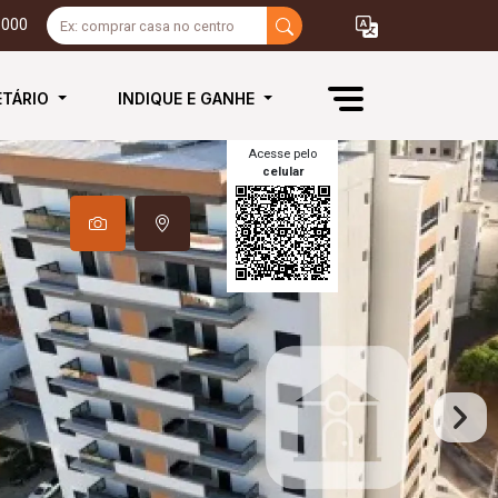
3000
ETÁRIO
INDIQUE E GANHE
Acesse pelo
celular