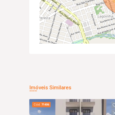
Imóveis Similares
Cód.
71406