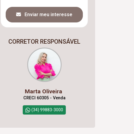
Enviar meu interesse
CORRETOR RESPONSÁVEL
Marta Oliveira
CRECI 60305 - Venda
(34) 99883-3000