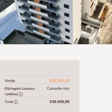
530.000,00
Venda
Consulte-nos
(ITBI, Registro, Escritura e
Certidões)
Total
530.000,00