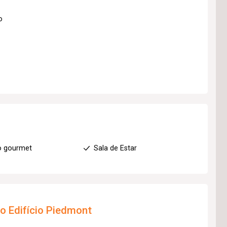
o
o gourmet
Sala de Estar
to
Edifício Piedmont