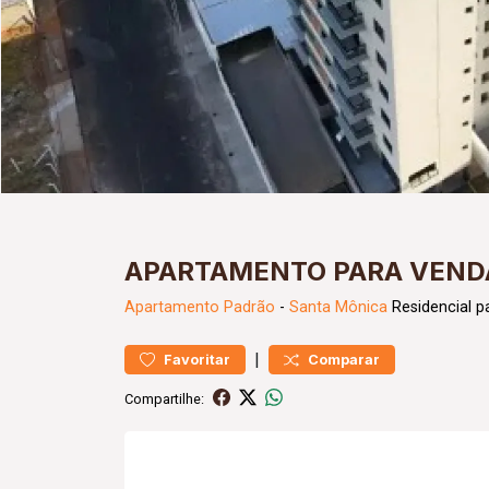
APARTAMENTO PARA VENDA
Apartamento
Padrão
-
Santa Mônica
Residencial p
|
Favoritar
Comparar
Compartilhe: