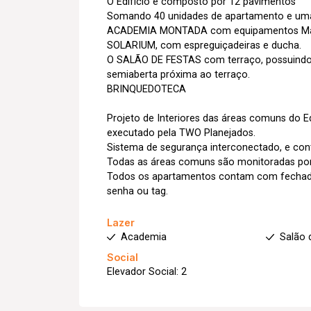
O Edifício é composto por 12 pavimentos
Somando 40 unidades de apartamento e u
ACADEMIA MONTADA com equipamentos Ma
SOLARIUM, com espreguiçadeiras e ducha.
O SALÃO DE FESTAS com terraço, possuindo
semiaberta próxima ao terraço.
BRINQUEDOTECA
Projeto de Interiores das áreas comuns do Ed
executado pela TWO Planejados.
Sistema de segurança interconectado, e con
Todas as áreas comuns são monitoradas po
Todos os apartamentos contam com fechadura
senha ou tag.
Lazer
Academia
Salão 
Social
Elevador Social: 2