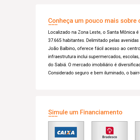
Conheça um pouco mais sobre o
Localizado na Zona Leste, o Santa Mônica é
37.665 habitantes. Delimitado pelas avenida
João Balbino, oferece fácil acesso ao centro
infraestrutura inclui supermercados, escolas
do Sabiá. O mercado imobiliário é diversific
Considerado seguro e bem iluminado, o bairr
Simule um Financiamento