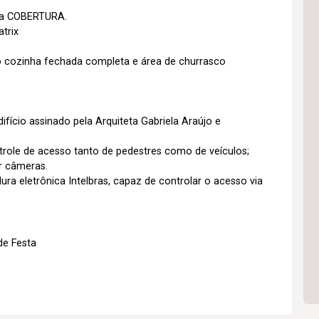
ma COBERTURA.
trix
 cozinha fechada completa e área de churrasco
ifício assinado pela Arquiteta Gabriela Araújo e
trole de acesso tanto de pedestres como de veículos;
r câmeras.
 eletrônica Intelbras, capaz de controlar o acesso via
de Festa