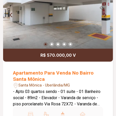
R$ 570.000,00 V
Apartamento Para Venda No Bairro
Santa Mônica
Santa Mônica - Uberlândia/MG
- Apto 03 quartos sendo - 01 suite - 01 Banheiro
social - 89m2 - Elevador - Varanda de serviço -
piso porcelanato Via Rosa 72X72 - Varanda de
serviço na cozinha - Sacada na sala e suite - 700