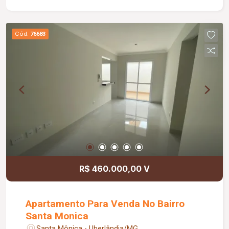
Cód.
76683
R$ 460.000,00 V
Apartamento Para Venda No Bairro
Santa Monica
Santa Mônica - Uberlândia/MG