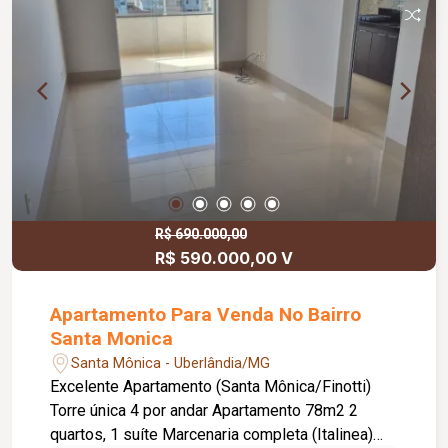
Squash, Espaço Pet Place, Poliesportiva, Copa,
Banheiros, Minimercado, Horta, Banheiros,
Solarium, Lobby,
R$ 690.000,00
R$ 590.000,00 V
Apartamento Para Venda No Bairro
Santa Monica
Santa Mônica - Uberlândia/MG
Excelente Apartamento (Santa Mônica/Finotti)
Torre única 4 por andar Apartamento 78m2 2
quartos, 1 suíte Marcenaria completa (Italinea)