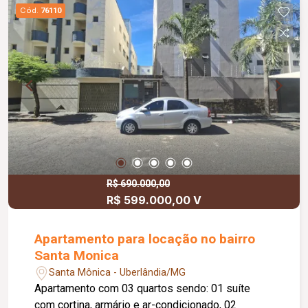
Cód.
76110
R$ 690.000,00
R$ 599.000,00 V
Apartamento para locação no bairro
Santa Monica
Santa Mônica - Uberlândia/MG
Apartamento com 03 quartos sendo: 01 suíte
com cortina, armário e ar-condicionado, 02