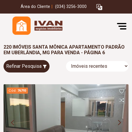
Área do Cliente
|
(034) 3256-3000
220 IMÓVEIS SANTA MÔNICA APARTAMENTO PADRÃO
EM UBERLÂNDIA, MG PARA VENDA - PÁGINA 6
Refinar Pesquisa
Cód.
76793