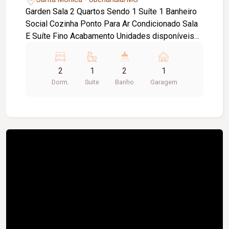
Garden Sala 2 Quartos Sendo 1 Suíte 1 Banheiro
Social Cozinha Ponto Para Ar Condicionado Sala
E Suíte Fino Acabamento Unidades disponíveis
201 202 203 301 302
2
1
2
1
Dorm.
Suite
Banho
Garagem