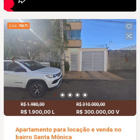
Cód.
76571
R$ 1.980,00
R$ 310.000,00
R$ 1.900,00 L
R$ 300.000,00 V
Apartamento para locação e venda no
bairro Santa Mônica