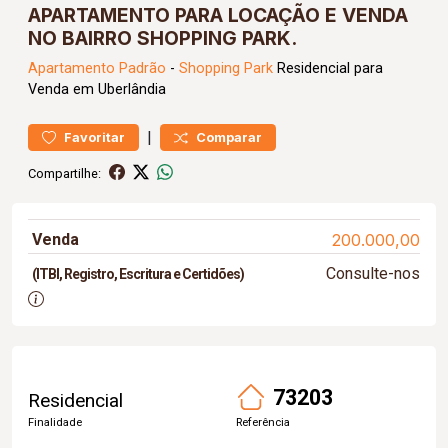
APARTAMENTO PARA LOCAÇÃO E VENDA
NO BAIRRO SHOPPING PARK.
Apartamento
Padrão
-
Shopping Park
Residencial para
Venda em Uberlândia
|
Favoritar
Comparar
Compartilhe:
Venda
200.000,00
Consulte-nos
(ITBI, Registro, Escritura e Certidões)
73203
Residencial
Finalidade
Referência