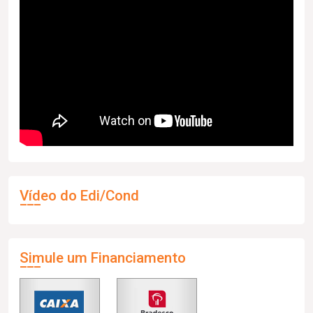
Vídeo do Edi/Cond
Simule um Financiamento