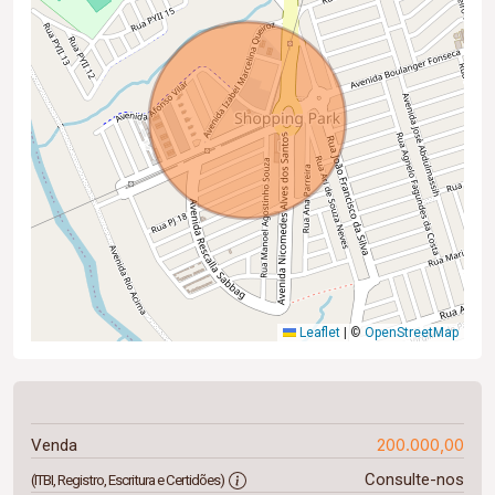
Leaflet
|
©
OpenStreetMap
200.000,00
Venda
Consulte-nos
(ITBI, Registro, Escritura e Certidões)