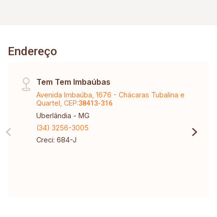
Endereço
Tem Tem Imbaúbas
Avenida Imbaúba, 1676 - Chácaras Tubalina e
Quartel, CEP:
38413-316
Uberlândia - MG
(34) 3256-3005
Creci: 684-J