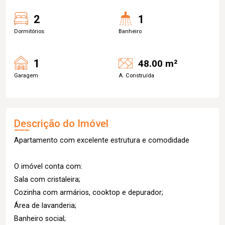
2
1
Dormitórios
Banheiro
1
48.00 m²
Garagem
A. Construída
Descrição do Imóvel
Apartamento com excelente estrutura e comodidade
O imóvel conta com:
Sala com cristaleira;
Cozinha com armários, cooktop e depurador;
Área de lavanderia;
Banheiro social;