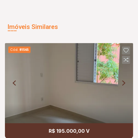
Imóveis Similares
Cód.
81565
R$ 195.000,00 V