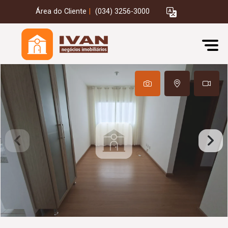
Área do Cliente
|
(034) 3256-3000