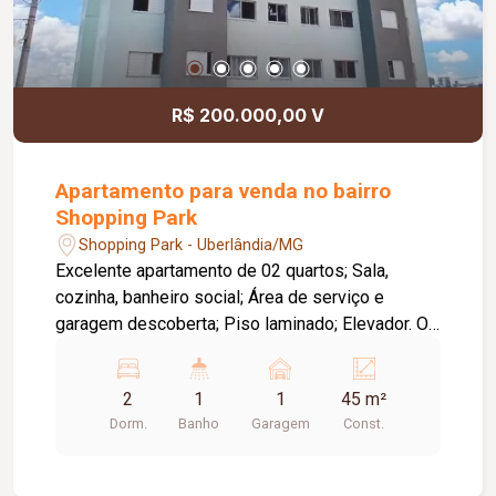
R$ 200.000,00 V
Apartamento para venda no bairro
Shopping Park
Shopping Park - Uberlândia/MG
Excelente apartamento de 02 quartos; Sala,
cozinha, banheiro social; Área de serviço e
garagem descoberta; Piso laminado; Elevador. O
condomínio possui: Piscina; Quadra; Área de
churrasco; Mini mercado.
2
1
1
45 m²
Dorm.
Banho
Garagem
Const.