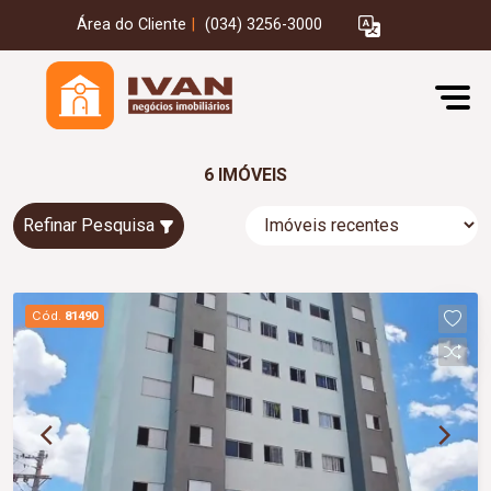
Área do Cliente
|
(034) 3256-3000
6 IMÓVEIS
Refinar Pesquisa
Cód.
81490