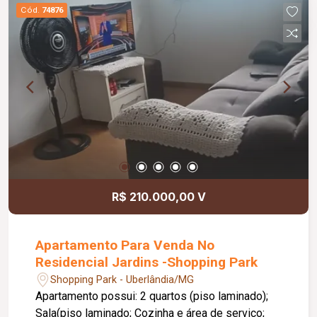
Cód.
74876
R$ 210.000,00 V
Apartamento Para Venda No
Residencial Jardins -Shopping Park
Shopping Park - Uberlândia/MG
Apartamento possui: 2 quartos (piso laminado);
Sala(piso laminado; Cozinha e área de serviço;