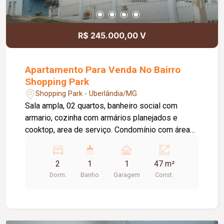
R$ 245.000,00 V
Apartamento Para Venda No Bairro
Shopping Park
Shopping Park - Uberlândia/MG
Sala ampla, 02 quartos, banheiro social com
armario, cozinha com armários planejados e
cooktop, area de serviço. Condomínio com área
de Lazer completa, com piscina, quadra,
parquinho infantil e mercadinho.
2
1
1
47 m²
Dorm.
Banho
Garagem
Const.