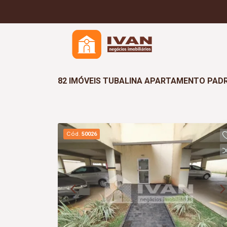
82 IMÓVEIS TUBALINA APARTAMENTO PADR
Cód.
50026