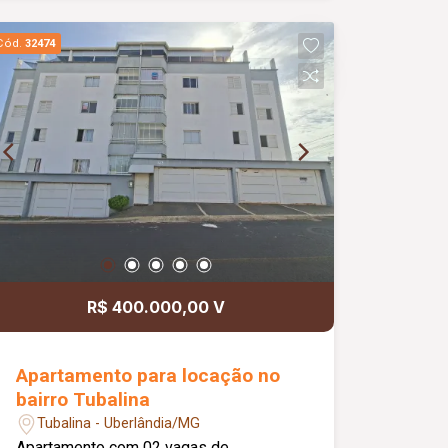
R$ 525.000,00.
Cód.
32474
R$ 400.000,00 V
Apartamento para locação no
bairro Tubalina
Tubalina - Uberlândia/MG
Apartamento com 02 vagas de