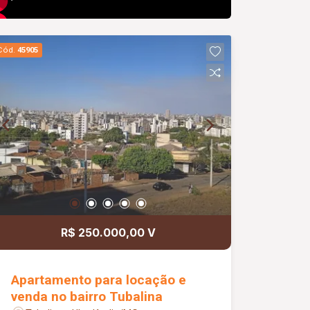
Cód.
45905
R$ 250.000,00 V
Apartamento para locação e
venda no bairro Tubalina