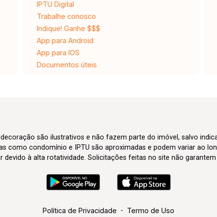
IPTU Digital
Trabalhe conosco
Indique! Ganhe $$$
App para Android
App para IOS
Documentos úteis
 decoração são ilustrativos e não fazem parte do imóvel, salvo indi
axas como condomínio e IPTU são aproximadas e podem variar ao lon
evido à alta rotatividade. Solicitações feitas no site não garante
Política de Privacidade
-
Termo de Uso