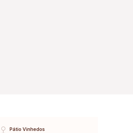
Pátio Vinhedos
Cent