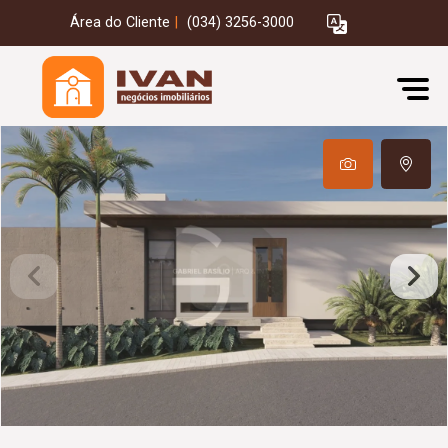
Área do Cliente
|
(034) 3256-3000