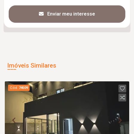
Enviar meu interesse
Imóveis Similares
Cód.
74509