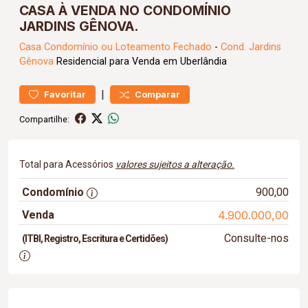
CASA À VENDA NO CONDOMÍNIO
JARDINS GÊNOVA.
Casa
Condomínio ou Loteamento Fechado
-
Cond. Jardins
Gênova
Residencial para Venda em Uberlândia
|
Favoritar
Comparar
Compartilhe:
Total para Acessórios
valores sujeitos a alteração.
Condomínio
900,00
Venda
4.900.000,00
Consulte-nos
(ITBI, Registro, Escritura e Certidões)