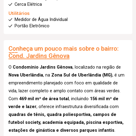
Cerca Elétrica
Utilitários
Medidor de Água Individual
Portão Eletrônico
Conheça um pouco mais sobre o bairro:
Cond. Jardins Gênova
O
Condomínio Jardins Gênova
, localizado na região de
Nova Uberlândia
, na
Zona Sul de Uberlândia (MG)
, é um
empreendimento planejado com foco em qualidade de
vida, lazer completo e amplo contato com áreas verdes.
Com
469 mil m² de área total
, incluindo
156 mil m² de
verde e lazer
, oferece infraestrutura diversificada com
quadras de tênis, quadra poliesportiva, campos de
futebol society, academia equipada, piscina esportiva,
estações de ginástica e diversos parques infantis
.