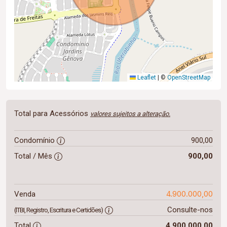
Leaflet
|
©
OpenStreetMap
Total para Acessórios
valores sujeitos a alteração.
Condomínio
900,00
Total / Mês
900,00
4.900.000,00
Venda
Consulte-nos
(ITBI, Registro, Escritura e Certidões)
Total
4.900.000,00