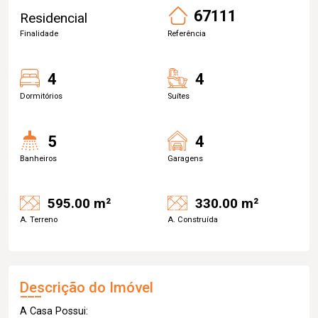
67111
Residencial
Finalidade
Referência
4
4
Dormitórios
Suítes
5
4
Banheiros
Garagens
595.00 m²
330.00 m²
A. Terreno
A. Construída
Descrição do Imóvel
A Casa Possui: