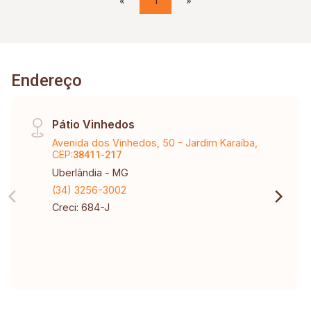
«
1
»
Endereço
Pátio Vinhedos
Avenida dos Vinhedos, 50 - Jardim Karaíba,
CEP:
38411-217
Uberlândia - MG
(34) 3256-3002
Creci: 684-J