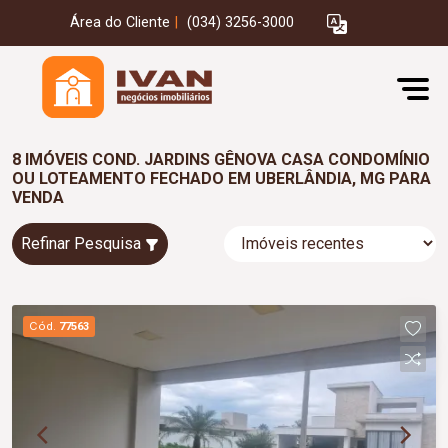
Área do Cliente
|
(034) 3256-3000
8 IMÓVEIS COND. JARDINS GÊNOVA CASA CONDOMÍNIO
OU LOTEAMENTO FECHADO EM UBERLÂNDIA, MG PARA
VENDA
Refinar Pesquisa
Cód.
77563