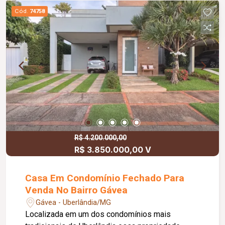
Cód.
74758
R$ 4.200.000,00
R$ 3.850.000,00 V
Casa Em Condomínio Fechado Para
Venda No Bairro Gávea
Gávea - Uberlândia/MG
Localizada em um dos condomínios mais