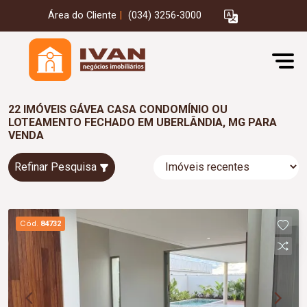
Área do Cliente
|
(034) 3256-3000
22 IMÓVEIS GÁVEA CASA CONDOMÍNIO OU
LOTEAMENTO FECHADO EM UBERLÂNDIA, MG PARA
VENDA
Refinar Pesquisa
Cód.
84732