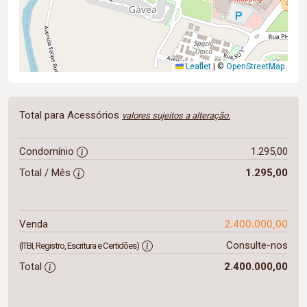
Leaflet
|
©
OpenStreetMap
Total para Acessórios
valores sujeitos a alteração.
Condomínio
1.295,00
Total / Mês
1.295,00
2.400.000,00
Venda
Consulte-nos
(ITBI, Registro, Escritura e Certidões)
Total
2.400.000,00