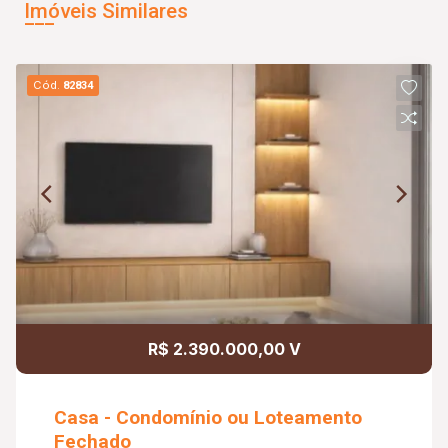
Imóveis Similares
Cód.
82834
R$ 2.390.000,00 V
Casa - Condomínio ou Loteamento
Fechado