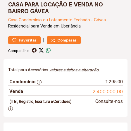
CASA PARA LOCAÇÃO E VENDA NO
BAIRRO GÁVEA
Casa
Condomínio ou Loteamento Fechado
-
Gávea
Residencial para Venda em Uberlândia
|
Favoritar
Comparar
Compartilhe:
Total para Acessórios
valores sujeitos a alteração.
Condomínio
1.295,00
Venda
2.400.000,00
Consulte-nos
(ITBI, Registro, Escritura e Certidões)