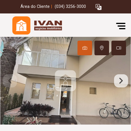
Área do Cliente
|
(034) 3256-3000