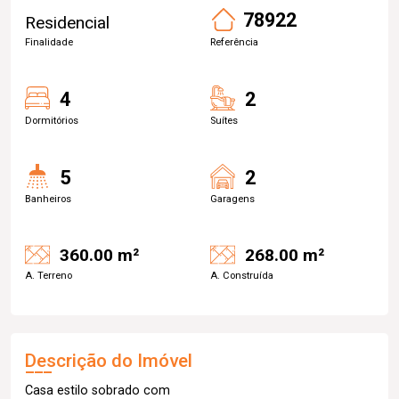
78922
Residencial
Finalidade
Referência
4
2
Dormitórios
Suítes
5
2
Banheiros
Garagens
360.00 m²
268.00 m²
A. Terreno
A. Construída
Descrição do Imóvel
Casa estilo sobrado com