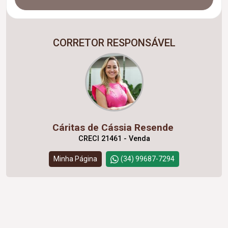
CORRETOR RESPONSÁVEL
Cáritas de Cássia Resende
CRECI 21461 - Venda
Minha Página
(34) 99687-7294