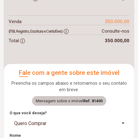
350.000,00
Venda
Consulte-nos
(ITBI, Registro, Escritura e Certidões)
Total
350.000,00
Fale com a gente sobre este imóvel
Preencha os campos abaixo e retornamos o seu contato
em breve.
Mensagem sobre o imóvel
Ref. 81400
O que você deseja?
Quero Comprar
Nome