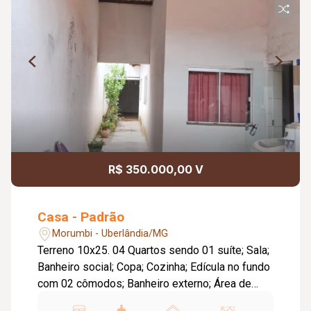
R$ 350.000,00 V
Casa - Padrão
Morumbi - Uberlândia/MG
Terreno 10x25. 04 Quartos sendo 01 suíte; Sala;
Banheiro social; Copa; Cozinha; Edícula no fundo
com 02 cômodos; Banheiro externo; Área de
serviço; Garagem para 04 carros.