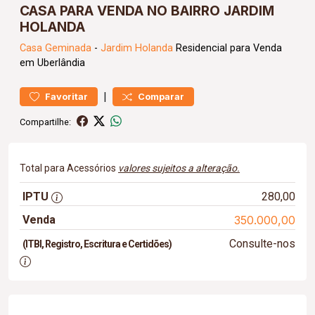
CASA PARA VENDA NO BAIRRO JARDIM
HOLANDA
Casa
Geminada
-
Jardim Holanda
Residencial para Venda
em Uberlândia
|
Favoritar
Comparar
Compartilhe:
Total para Acessórios
valores sujeitos a alteração.
IPTU
280,00
Venda
350.000,00
Consulte-nos
(ITBI, Registro, Escritura e Certidões)