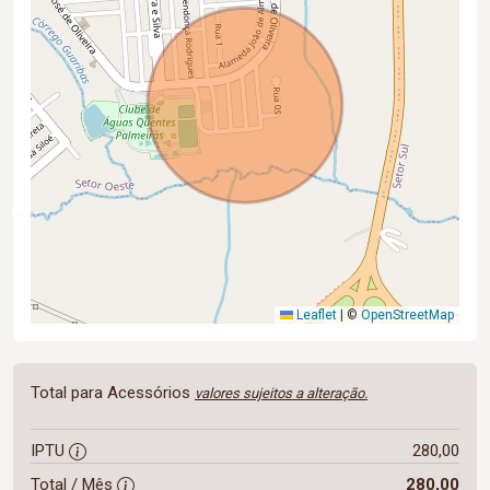
Leaflet
|
©
OpenStreetMap
Total para Acessórios
valores sujeitos a alteração.
IPTU
280,00
Total / Mês
280,00