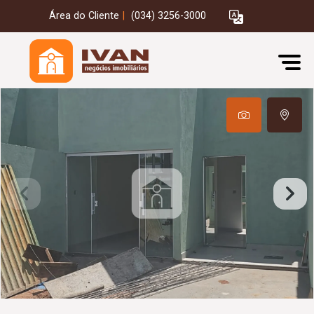
Área do Cliente
|
(034) 3256-3000