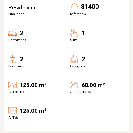
81400
Residencial
Finalidade
Referência
2
1
Dormitórios
Suite
2
2
Banheiros
Garagens
125.00 m²
60.00 m²
A. Terreno
A. Construída
125.00 m²
A. Total