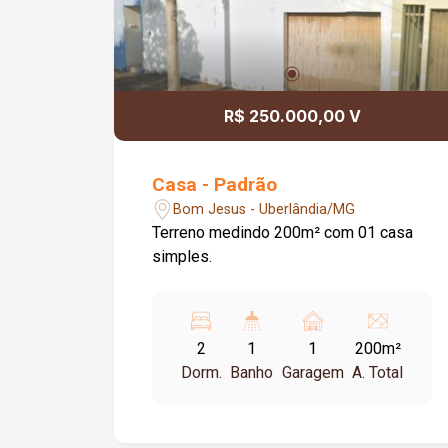
R$ 250.000,00 V
Casa - Padrão
Bom Jesus - Uberlândia/MG
Terreno medindo 200m² com 01 casa
simples.
2
1
1
200m²
Dorm.
Banho
Garagem
A. Total