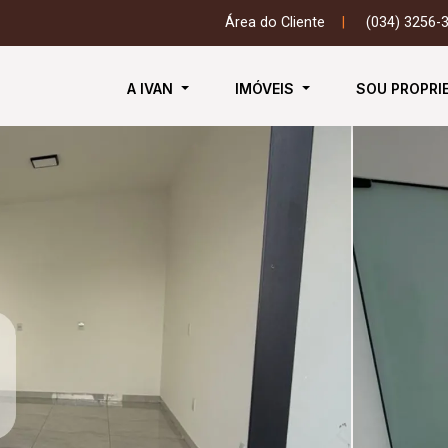
Área do Cliente
|
(034) 3256-
A IVAN
IMÓVEIS
SOU PROPRI