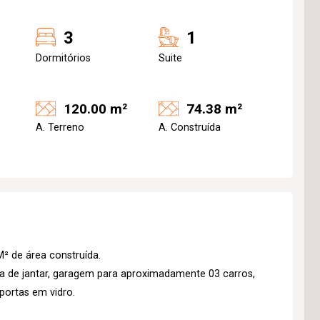
3
1
Dormitórios
Suite
120.00 m²
74.38 m²
A. Terreno
A. Construída
² de área construída.
ala de jantar, garagem para aproximadamente 03 carros,
portas em vidro.