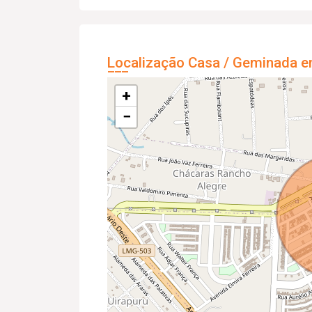
Localização Casa / Geminada e
+
−