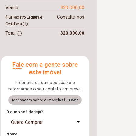
320.000,00
Venda
Consulte-nos
(ITBI, Registro, Escritura e
Certidões)
Total
320.000,00
Fale com a gente sobre
este imóvel
Preencha os campos abaixo e
retornamos o seu contato em breve.
Mensagem sobre o imóvel
Ref. 83527
O que você deseja?
Quero Comprar
Nome