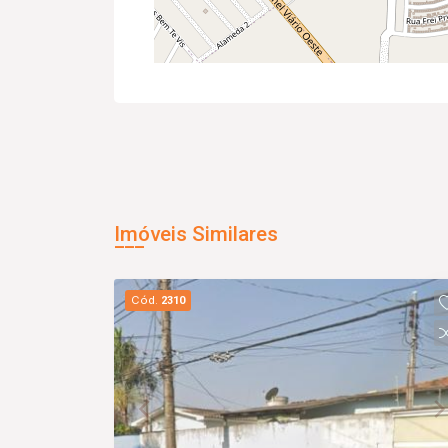
Imóveis Similares
Cód.
2310