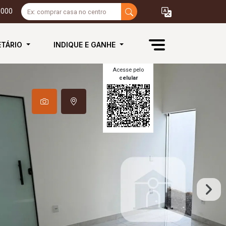
3000
ETÁRIO
INDIQUE E GANHE
Acesse pelo
celular