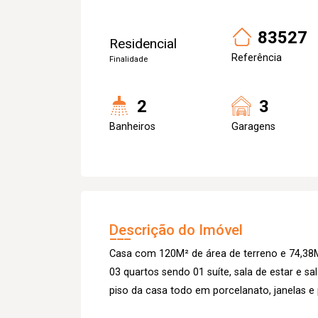
83527
Residencial
Referência
Finalidade
2
3
Banheiros
Garagens
Descrição do Imóvel
Casa com 120M² de área de terreno e 74,38M
03 quartos sendo 01 suíte, sala de estar e s
piso da casa todo em porcelanato, janelas e 