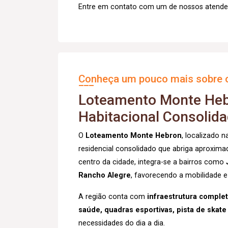
Entre em contato com um de nossos atendent
Conheça um pouco mais sobre o
Loteamento Monte Hebr
Habitacional Consolid
O
Loteamento Monte Hebron
, localizado 
residencial consolidado que abriga aproxi
centro da cidade, integra-se a bairros como
Rancho Alegre
, favorecendo a mobilidade 
A região conta com
infraestrutura comple
saúde, quadras esportivas, pista de skate
necessidades do dia a dia.