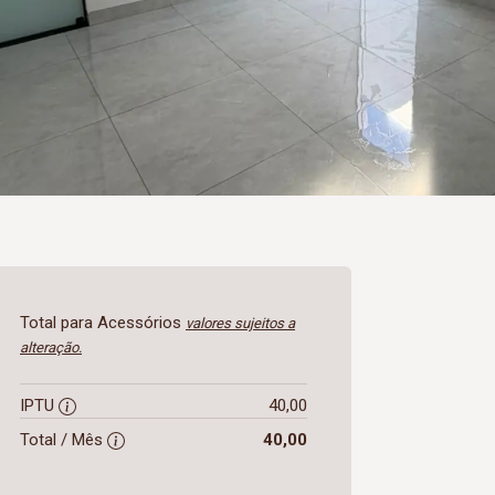
Total para Acessórios
valores sujeitos a
alteração.
IPTU
40,00
Total / Mês
40,00