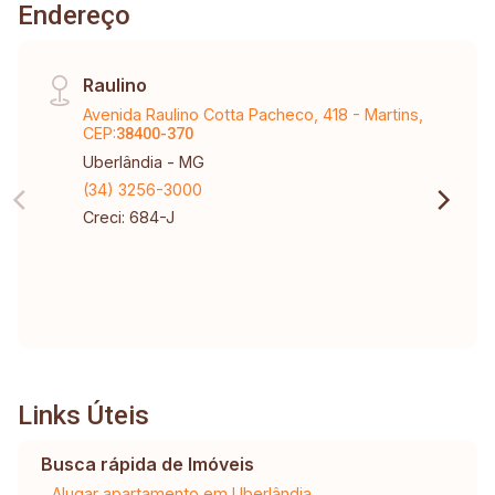
Endereço
Raulino
Avenida Raulino Cotta Pacheco, 418 - Martins,
CEP:
38400-370
Uberlândia - MG
(34) 3256-3000
Creci: 684-J
Links Úteis
Busca rápida de Imóveis
Alugar apartamento em Uberlândia