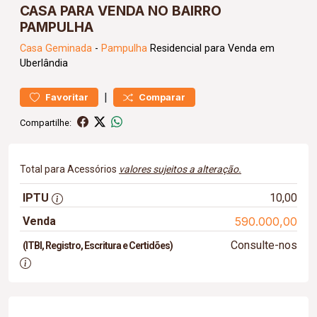
CASA PARA VENDA NO BAIRRO
PAMPULHA
Casa
Geminada
-
Pampulha
Residencial para Venda em
Uberlândia
|
Favoritar
Comparar
Compartilhe:
Total para Acessórios
valores sujeitos a alteração.
IPTU
10,00
Venda
590.000,00
Consulte-nos
(ITBI, Registro, Escritura e Certidões)