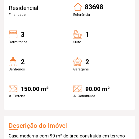
83698
Residencial
Finalidade
Referência
3
1
Dormitórios
Suite
2
2
Banheiros
Garagens
150.00 m²
90.00 m²
A. Terreno
A. Construída
Descrição do Imóvel
Casa moderna com 90 m² de área construída em terreno