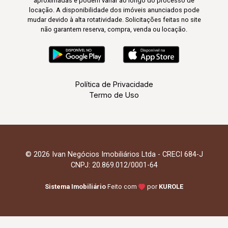
aproximadas e podem variar ao longo do processo de
locação. A disponibilidade dos imóveis anunciados pode
mudar devido à alta rotatividade. Solicitações feitas no site
não garantem reserva, compra, venda ou locação.
Política de Privacidade
Termo de Uso
© 2026 Ivan Negócios Imobiliários Ltda - CRECI 684-J
CNPJ: 20.869.012/0001-64
Sistema Imobiliário
Feito com
por
KUROLE