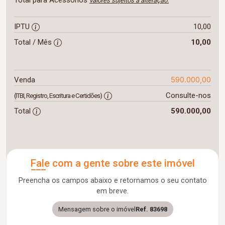
Total para Acessórios
valores sujeitos a alteração.
IPTU
10,00
Total / Mês
10,00
590.000,00
Venda
Consulte-nos
(ITBI, Registro, Escritura e Certidões)
Total
590.000,00
Fale com a gente sobre este imóvel
Preencha os campos abaixo e retornamos o seu contato
em breve.
Mensagem sobre o imóvel
Ref. 83698