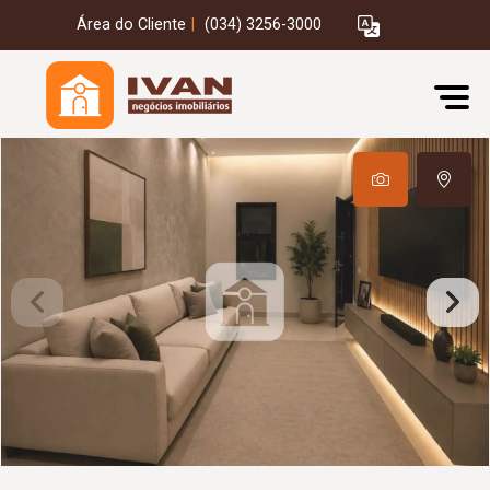
Área do Cliente
|
(034) 3256-3000