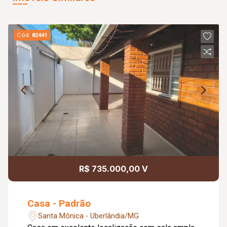
Cód.
82441
R$ 735.000,00 V
Casa - Padrão
Santa Mônica - Uberlândia/MG