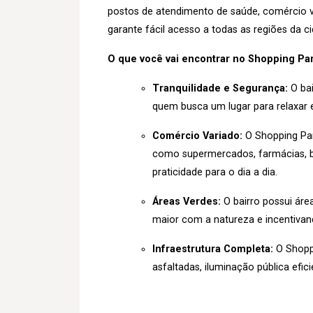
postos de atendimento de saúde, comércio va
garante fácil acesso a todas as regiões da c
O que você vai encontrar no Shopping Par
Tranquilidade e Segurança:
O bai
quem busca um lugar para relaxar e
Comércio Variado:
O Shopping Pa
como supermercados, farmácias, b
praticidade para o dia a dia.
Áreas Verdes:
O bairro possui áre
maior com a natureza e incentivando
Infraestrutura Completa:
O Shoppi
asfaltadas, iluminação pública eficie