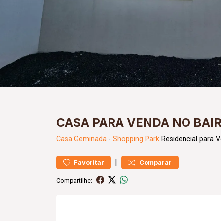
CASA PARA VENDA NO BAI
Casa
Geminada
-
Shopping Park
Residencial para 
|
Favoritar
Comparar
Compartilhe: