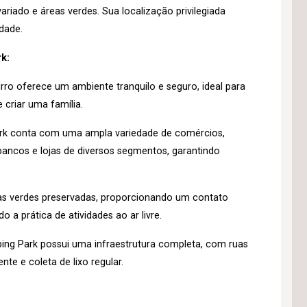
riado e áreas verdes. Sua localização privilegiada
idade.
k:
rro oferece um ambiente tranquilo e seguro, ideal para
 criar uma família.
rk conta com uma ampla variedade de comércios,
ancos e lojas de diversos segmentos, garantindo
as verdes preservadas, proporcionando um contato
 a prática de atividades ao ar livre.
ng Park possui uma infraestrutura completa, com ruas
nte e coleta de lixo regular.