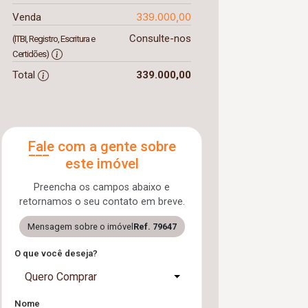
339.000,00
Venda
Consulte-nos
(ITBI, Registro, Escritura e
Certidões)
Total
339.000,00
Fale com a gente sobre
este imóvel
Preencha os campos abaixo e
retornamos o seu contato em breve.
Mensagem sobre o imóvel
Ref. 79647
O que você deseja?
Quero Comprar
Nome