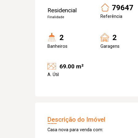
79647
Residencial
Referência
Finalidade
2
2
Banheiros
Garagens
69.00 m²
A. Útil
Descrição do Imóvel
Casa nova para venda com: