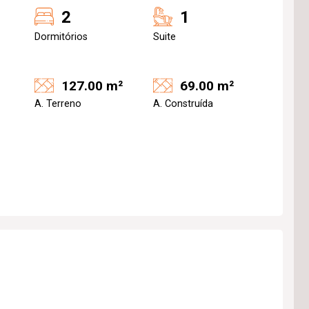
2
1
Dormitórios
Suite
127.00 m²
69.00 m²
A. Terreno
A. Construída