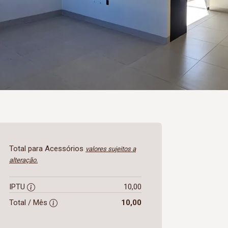
Total para Acessórios
valores sujeitos a
alteração.
IPTU
10,00
Total / Mês
10,00