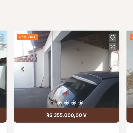
Cód.
71641
R$ 355.000,00 V