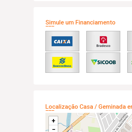
Simule um Financiamento
Localização Casa / Geminada e
+
−