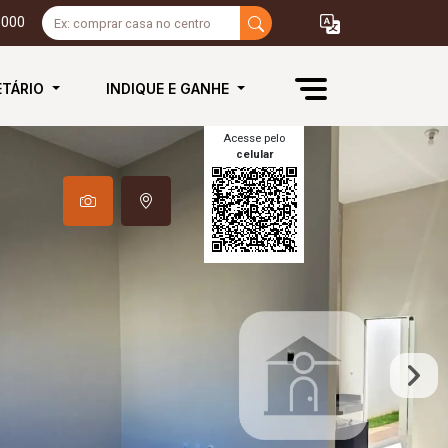
3000
ETÁRIO
INDIQUE E GANHE
Acesse pelo
celular