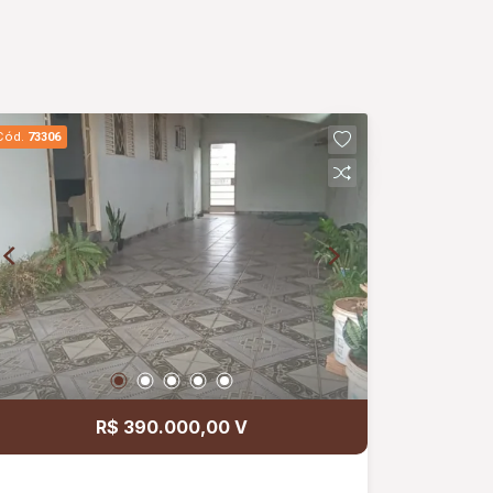
Cód.
73306
R$ 390.000,00 V