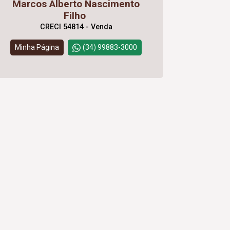
Marcos Alberto Nascimento
Filho
CRECI 54814 - Venda
Minha Página
(34) 99883-3000