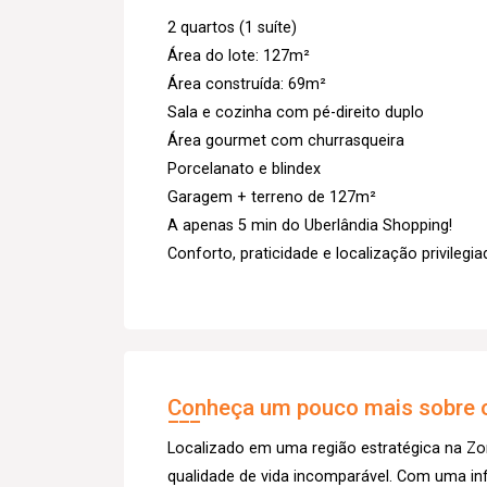
2 quartos (1 suíte)
Área do lote: 127m²
Área construída: 69m²
Sala e cozinha com pé-direito duplo
Área gourmet com churrasqueira
Porcelanato e blindex
Garagem + terreno de 127m²
A apenas 5 min do Uberlândia Shopping!
Conforto, praticidade e localização privilegia
Conheça um pouco mais sobre o
Localizado em uma região estratégica na Zo
qualidade de vida incomparável. Com uma inf