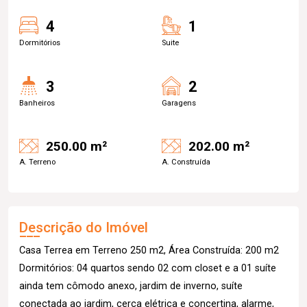
4
1
Dormitórios
Suite
3
2
Banheiros
Garagens
250.00 m²
202.00 m²
A. Terreno
A. Construída
Descrição do Imóvel
Casa Terrea em Terreno 250 m2, Área Construída: 200 m2
Dormitórios: 04 quartos sendo 02 com closet e a 01 suíte
ainda tem cômodo anexo, jardim de inverno, suíte
conectada ao jardim, cerca elétrica e concertina, alarme,