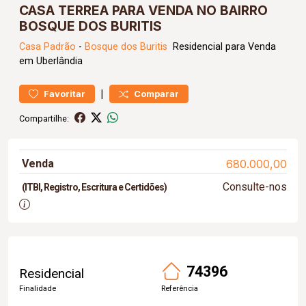
CASA TERREA PARA VENDA NO BAIRRO
BOSQUE DOS BURITIS
Casa
Padrão
-
Bosque dos Buritis
Residencial para Venda
em Uberlândia
|
Favoritar
Comparar
Compartilhe:
Venda
680.000,00
Consulte-nos
(ITBI, Registro, Escritura e Certidões)
74396
Residencial
Finalidade
Referência