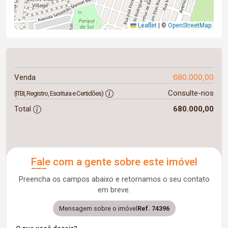
Leaflet
|
©
OpenStreetMap
680.000,00
Venda
Consulte-nos
(ITBI, Registro, Escritura e Certidões)
Total
680.000,00
Fale com a gente sobre este imóvel
Preencha os campos abaixo e retornamos o seu contato
em breve.
Mensagem sobre o imóvel
Ref. 74396