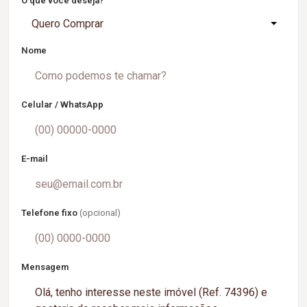
O que você deseja?
Quero Comprar
Nome
Celular / WhatsApp
E-mail
Telefone fixo
(opcional)
Mensagem