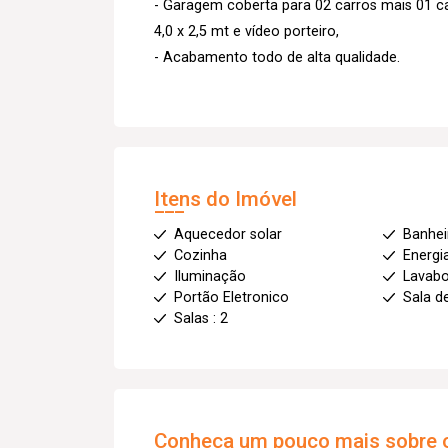
- Garagem coberta para 02 carros mais 01 c
4,0 x 2,5 mt e vídeo porteiro,
- Acabamento todo de alta qualidade.
Itens do Imóvel
Aquecedor solar
Banhei
Cozinha
Energi
Iluminação
Lavab
Portão Eletronico
Sala d
Salas : 2
Conheça um pouco mais sobre o