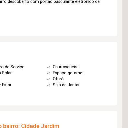
arro descoberto com portão basculante eletrônico de
ro de Serviço
Churrasqueira
a Solar
Espaço gourmet
o
Ofurô
e Estar
Sala de Jantar
 bairro:
Cidade Jardim