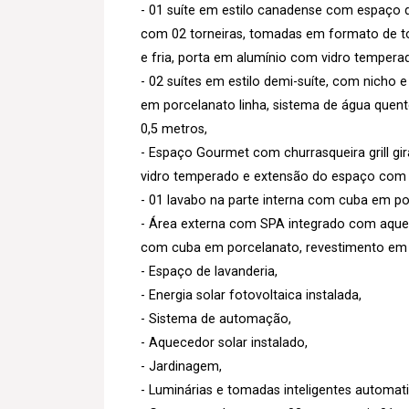
- 01 suíte em estilo canadense com espaço 
com 02 torneiras, tomadas em formato de to
e fria, porta em alumínio com vidro tempera
- 02 suítes em estilo demi-suíte, com nicho 
em porcelanato linha, sistema de água quente
0,5 metros,
- Espaço Gourmet com churrasqueira grill gir
vidro temperado e extensão do espaço com 
- 01 lavabo na parte interna com cuba em p
- Área externa com SPA integrado com aque
com cuba em porcelanato, revestimento em po
- Espaço de lavanderia,
- Energia solar fotovoltaica instalada,
- Sistema de automação,
- Aquecedor solar instalado,
- Jardinagem,
- Luminárias e tomadas inteligentes automat