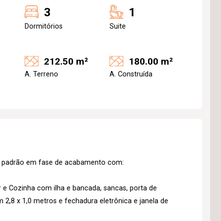
3
1
Dormitórios
Suite
212.50 m²
180.00 m²
A. Terreno
A. Construída
o padrão em fase de acabamento com:
r e Cozinha com ilha e bancada, sancas, porta de
 2,8 x 1,0 metros e fechadura eletrônica e janela de