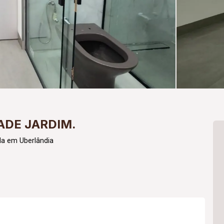
ADE JARDIM.
da em Uberlândia