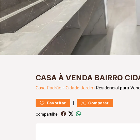
CASA À VENDA BAIRRO CID
Casa
Padrão
-
Cidade Jardim
Residencial para Ven
|
Favoritar
Comparar
Compartilhe: