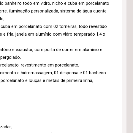
do banheiro todo em vidro, nicho e cuba em porcelanato
rre, iluminação personalizada, sistema de água quente
do,
e cuba em porcelanato com 02 torneiras, todo revestido
 e fria, janela em alumínio com vidro temperado 1,4 x
atório e exaustor, com porta de correr em alumínio e
pergolado,
orcelanato, revestimento em porcelanato,
cimento e hidromassagem, 01 despensa e 01 banheiro
rcelanato e louças e metais de primeira linha,
izadas,