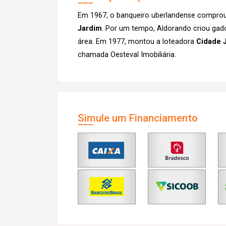
Em 1967, o banqueiro uberlandense comprou 
Jardim
. Por um tempo, Aldorando criou gado n
área. Em 1977, montou a loteadora
Cidade 
chamada Oesteval Imobiliária.
Simule um Financiamento