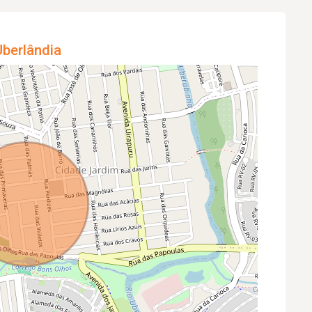
berlândia