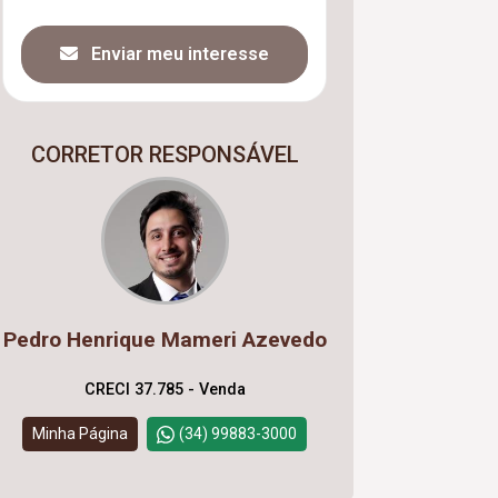
Enviar meu interesse
CORRETOR RESPONSÁVEL
Pedro Henrique Mameri Azevedo
CRECI 37.785 - Venda
Minha Página
(34) 99883-3000