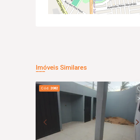
Imóveis Similares
Cód.
2082