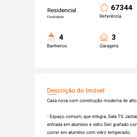
67344
Residencial
Referência
Finalidade
4
3
Banheiros
Garagens
Descrição do Imóvel
Casa nova com construção moderna de alt
- Espaço comum, que integra, Sala TV, Janta
entrada em alumínio e vidro Seri grafado com
correr em alumínio com vidro temperado,