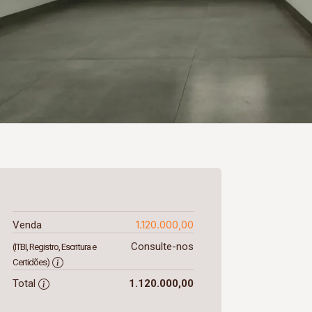
1.120.000,00
Venda
Consulte-nos
(ITBI, Registro, Escritura e
Certidões)
Total
1.120.000,00