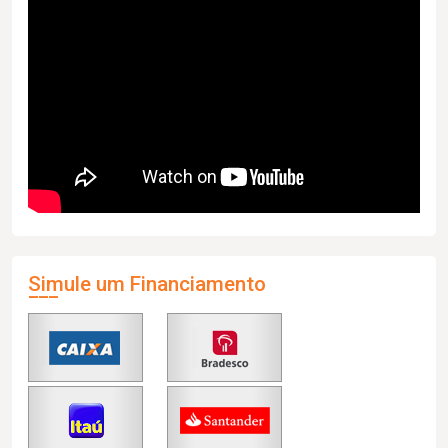
Simule um Financiamento