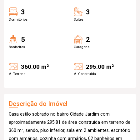
3
3
Dormitórios
Suítes
5
2
Banheiros
Garagens
360.00 m²
295.00 m²
A. Terreno
A. Construída
Descrição do Imóvel
Casa estilo sobrado no bairro Cidade Jardim com
aproximadamente 295,81 de área construída em terreno de
360 m², sendo, piso inferior, sala em 2 ambientes, escritório
com armários, cozinha com armários, 02 banheiros em