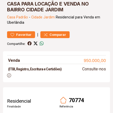
CASA PARA LOCAÇÃO E VENDA NO
BAIRRO CIDADE JARDIM
Casa
Padrão
-
Cidade Jardim
Residencial para Venda em
Uberlândia
|
Favoritar
Comparar
Compartilhe:
Venda
950.000,00
Consulte-nos
(ITBI, Registro, Escritura e Certidões)
70774
Residencial
Finalidade
Referência