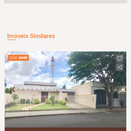
Imóveis Similares
Cód.
66682