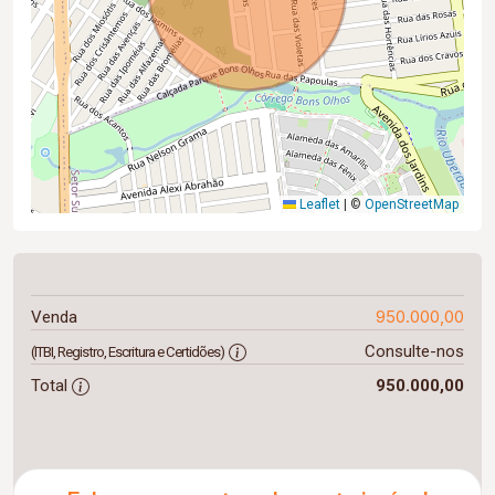
Leaflet
|
©
OpenStreetMap
950.000,00
Venda
Consulte-nos
(ITBI, Registro, Escritura e Certidões)
Total
950.000,00