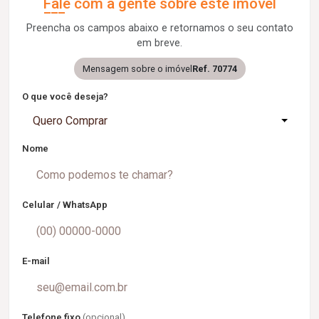
Fale com a gente sobre este imóvel
Preencha os campos abaixo e retornamos o seu contato
em breve.
Mensagem sobre o imóvel
Ref. 70774
O que você deseja?
Quero Comprar
Nome
Celular / WhatsApp
E-mail
Telefone fixo
(opcional)