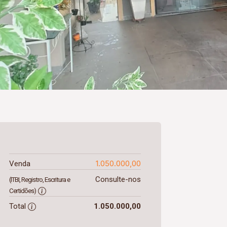
1.050.000,00
Venda
Consulte-nos
(ITBI, Registro, Escritura e
Certidões)
Total
1.050.000,00