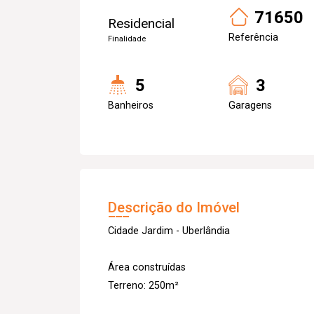
71650
Residencial
Referência
Finalidade
5
3
Banheiros
Garagens
Descrição do Imóvel
Cidade Jardim - Uberlândia
Área construídas
Terreno: 250m²