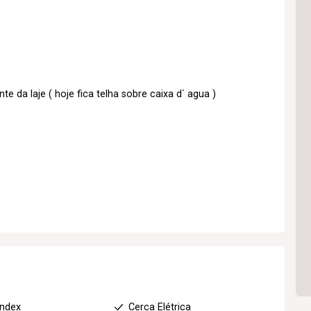
e da laje ( hoje fica telha sobre caixa d` agua )
index
Cerca Elétrica