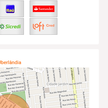
berlândia