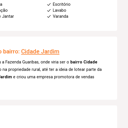
ha
Escritório
ação
Lavabo
e Jantar
Varanda
 bairro:
Cidade Jardim
a Fazenda Guaribas, onde viria ser o
bairro Cidade
a propriedade rural, até ter a ideia de lotear parte da
Jardim
e criou uma empresa promotora de vendas