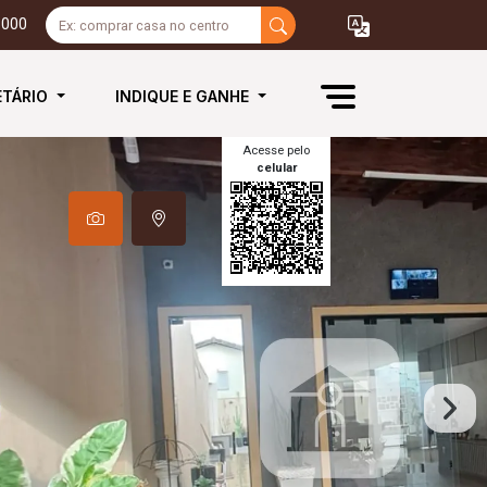
3000
ETÁRIO
INDIQUE E GANHE
Acesse pelo
celular