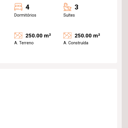
4
3
Dormitórios
Suítes
250.00 m²
250.00 m²
A. Terreno
A. Construída