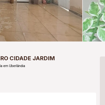
RRO CIDADE JARDIM
da em Uberlândia