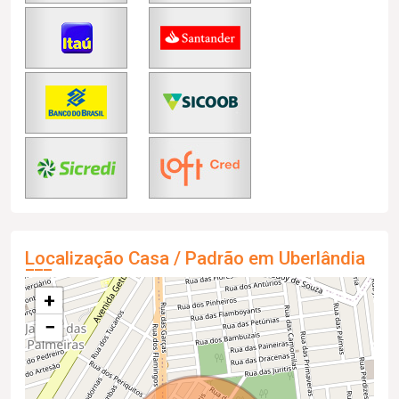
Localização Casa / Padrão em Uberlândia
+
−