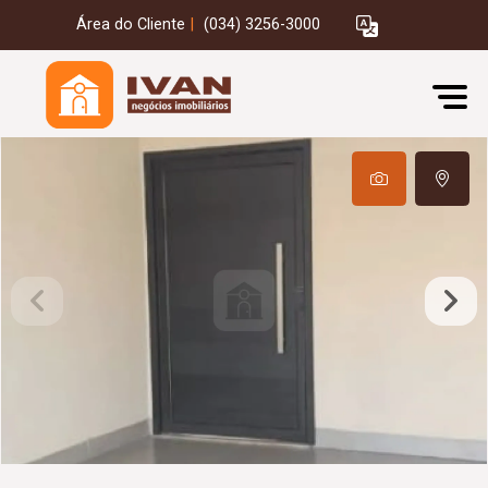
Área do Cliente
|
(034) 3256-3000