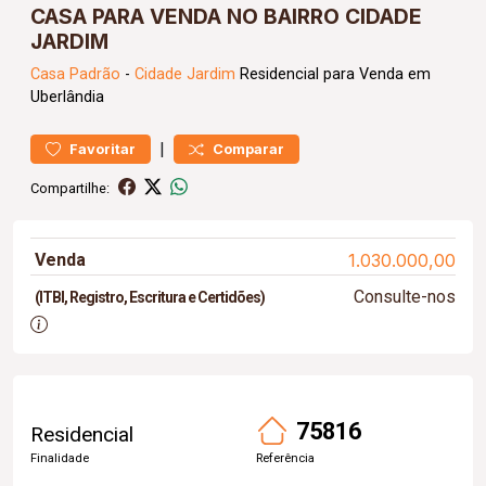
CASA PARA VENDA NO BAIRRO CIDADE
JARDIM
Casa
Padrão
-
Cidade Jardim
Residencial para Venda em
Uberlândia
|
Favoritar
Comparar
Compartilhe:
Venda
1.030.000,00
Consulte-nos
(ITBI, Registro, Escritura e Certidões)
75816
Residencial
Finalidade
Referência