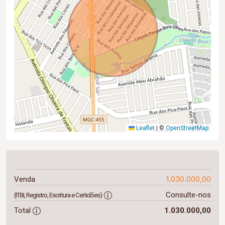
Leaflet
|
©
OpenStreetMap
1.030.000,00
Venda
Consulte-nos
(ITBI, Registro, Escritura e Certidões)
Total
1.030.000,00