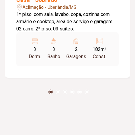
Aclimação - Uberlândia/MG
1º piso: com sala, lavabo, copa, cozinha com
armário e cooktop, área de serviço e garagem
02 carro. 2º piso: 03 suítes.
3
3
2
182m²
Dorm.
Banho
Garagens
Const.