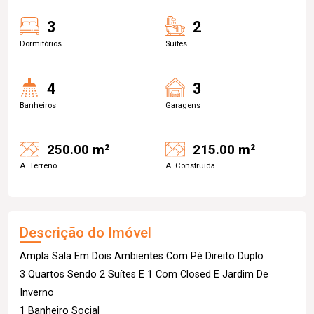
3
2
Dormitórios
Suítes
4
3
Banheiros
Garagens
250.00 m²
215.00 m²
A. Terreno
A. Construída
Descrição do Imóvel
Ampla Sala Em Dois Ambientes Com Pé Direito Duplo
3 Quartos Sendo 2 Suítes E 1 Com Closed E Jardim De
Inverno
1 Banheiro Social