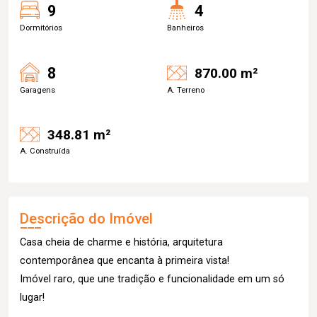
9
4
Dormitórios
Banheiros
8
870.00 m²
Garagens
A. Terreno
348.81 m²
A. Construída
Descrição do Imóvel
Casa cheia de charme e história, arquitetura
contemporânea que encanta à primeira vista!
Imóvel raro, que une tradição e funcionalidade em um só
lugar!