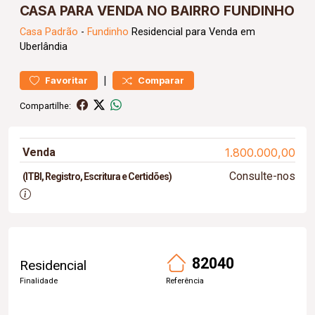
CASA PARA VENDA NO BAIRRO FUNDINHO
Casa
Padrão
-
Fundinho
Residencial para Venda em
Uberlândia
|
Favoritar
Comparar
Compartilhe:
Venda
1.800.000,00
Consulte-nos
(ITBI, Registro, Escritura e Certidões)
82040
Residencial
Finalidade
Referência