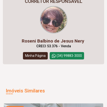
CORRETOR RESPONSÁVEL
Roseni Balbino de Jesus Nery
CRECI 53.376 - Venda
Minha Página
(34) 99883-3000
Imóveis Similares