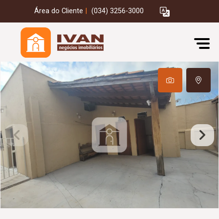
Área do Cliente
|
(034) 3256-3000