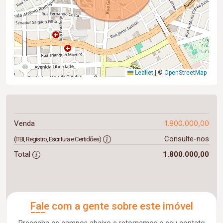
Leaflet
|
©
OpenStreetMap
1.800.000,00
Venda
Consulte-nos
(ITBI, Registro, Escritura e Certidões)
Total
1.800.000,00
Fale com a gente sobre este imóvel