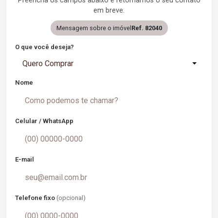
Preencha os campos abaixo e retornamos o seu contato
em breve.
Mensagem sobre o imóvel
Ref. 82040
O que você deseja?
Quero Comprar
Nome
Celular / WhatsApp
E-mail
Telefone fixo
(opcional)