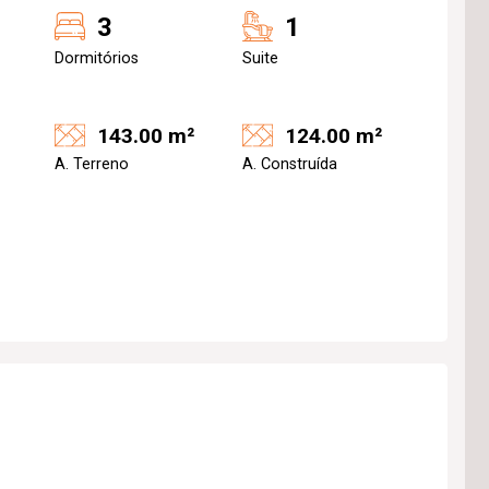
3
1
Dormitórios
Suite
143.00 m²
124.00 m²
A. Terreno
A. Construída