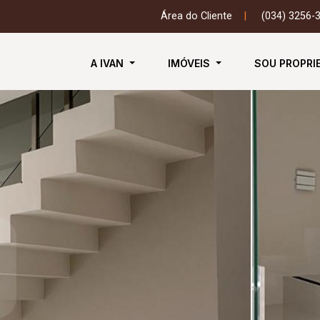
Área do Cliente
|
(034) 3256-
A IVAN
IMÓVEIS
SOU PROPRI