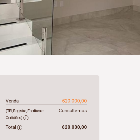
620.000,00
Venda
Consulte-nos
(ITBI, Registro, Escritura e
Certidões)
Total
620.000,00