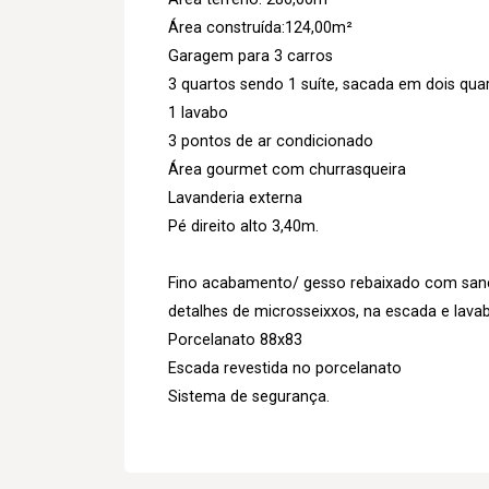
Área construída:124,00m²
Garagem para 3 carros
3 quartos sendo 1 suíte, sacada em dois qua
1 lavabo
3 pontos de ar condicionado
Área gourmet com churrasqueira
Lavanderia externa
Pé direito alto 3,40m.
Fino acabamento/ gesso rebaixado com sanc
detalhes de microsseixxos, na escada e lava
Porcelanato 88x83
Escada revestida no porcelanato
Sistema de segurança.