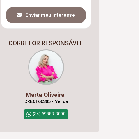
Enviar meu interesse
CORRETOR RESPONSÁVEL
Marta Oliveira
CRECI 60305 - Venda
(34) 99883-3000