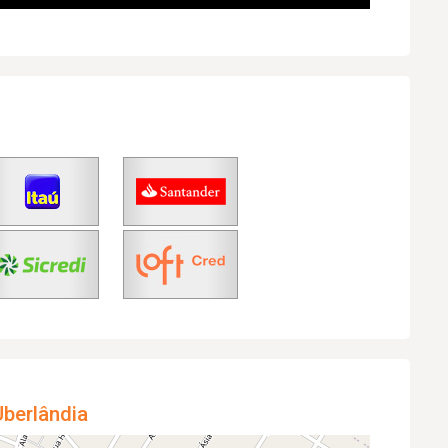
berlândia