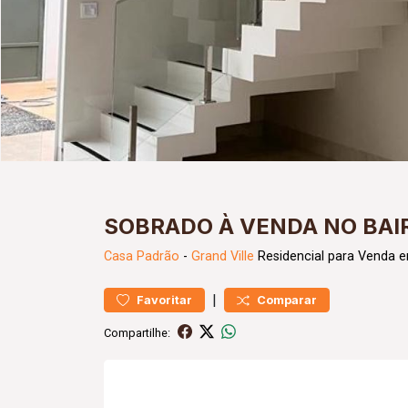
SOBRADO À VENDA NO BAI
Casa
Padrão
-
Grand Ville
Residencial para Venda e
|
Favoritar
Comparar
Compartilhe: