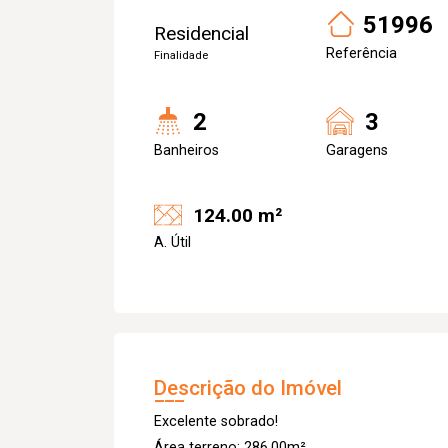
51996
Residencial
Referência
Finalidade
2
3
Banheiros
Garagens
124.00 m²
A. Útil
Descrição do Imóvel
Excelente sobrado!
Área terreno: 286,00m²