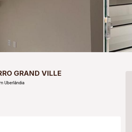
RRO GRAND VILLE
m Uberlândia