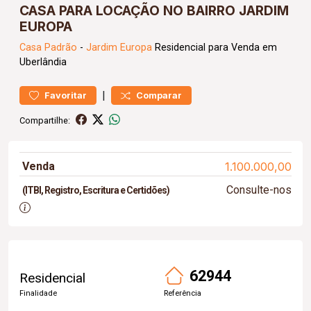
CASA PARA LOCAÇÃO NO BAIRRO JARDIM
EUROPA
Casa
Padrão
-
Jardim Europa
Residencial para Venda em
Uberlândia
|
Favoritar
Comparar
Compartilhe:
Venda
1.100.000,00
Consulte-nos
(ITBI, Registro, Escritura e Certidões)
62944
Residencial
Finalidade
Referência