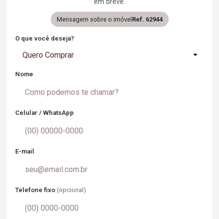
em breve.
Mensagem sobre o imóvel
Ref. 62944
O que você deseja?
Quero Comprar
Nome
Celular / WhatsApp
E-mail
Telefone fixo
(opcional)