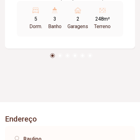
Banheiro social; Área de serviços; Garagem.
5
3
2
248m²
Dorm.
Banho
Garagens
Terreno
Endereço
Raulino