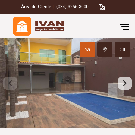
Área do Cliente
|
(034) 3256-3000