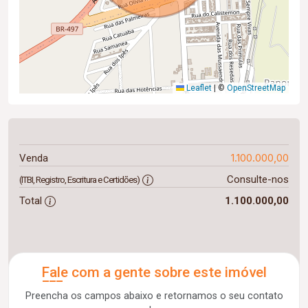
Leaflet
|
©
OpenStreetMap
1.100.000,00
Venda
Consulte-nos
(ITBI, Registro, Escritura e Certidões)
Total
1.100.000,00
Fale com a gente sobre este imóvel
Preencha os campos abaixo e retornamos o seu contato