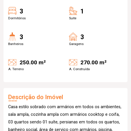
3
1
Dormitórios
Suite
3
3
Banheiros
Garagens
250.00 m²
270.00 m²
A. Terreno
A. Construída
Descrição do Imóvel
Casa estilo sobrado com armários em todos os ambientes,
sala ampla, cozinha ampla com armários cooktop e coifa,
03 quartos sendo 01 suíte, persianas em todos os quartos,
banheiro social, área de serviço com armários, piscina,