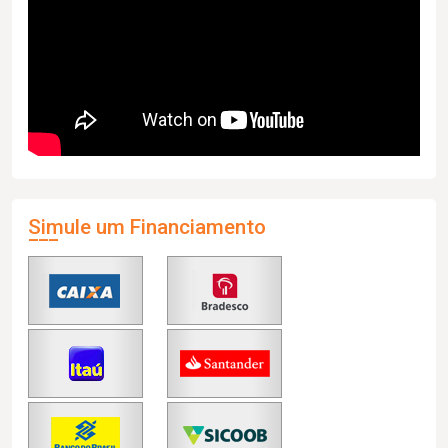
Simule um Financiamento