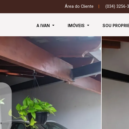
Área do Cliente
|
(034) 3256-
A IVAN
IMÓVEIS
SOU PROPRI