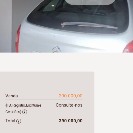
390.000,00
Venda
Consulte-nos
(ITBI, Registro, Escritura e
Certidões)
Total
390.000,00