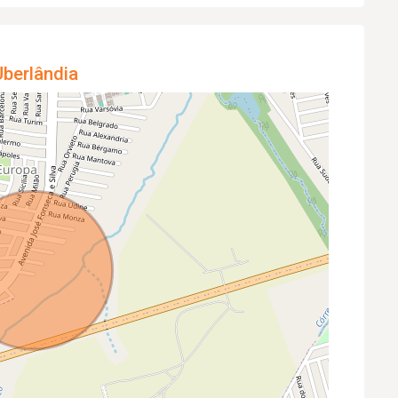
berlândia