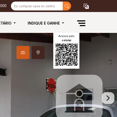
3000
ETÁRIO
INDIQUE E GANHE
Acesse pelo
celular