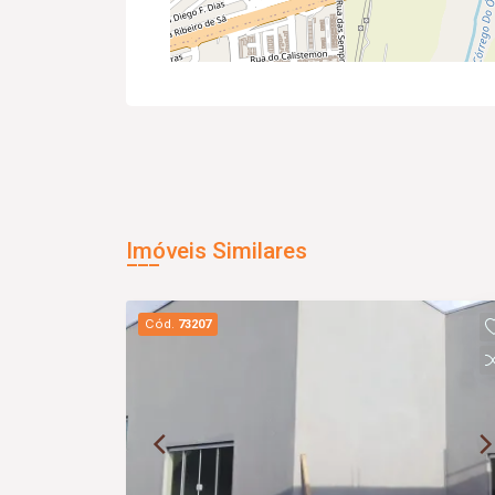
Imóveis Similares
Cód.
73207