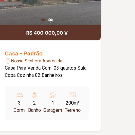
R$ 400.000,00 V
Casa - Padrão
Nossa Senhora Aparecida -
Uberlândia/MG
Casa Para Venda Com: 03 quartos Sala
Copa Cozinha 02 Banheiros
3
2
1
200m²
Dorm.
Banho
Garagem
Terreno