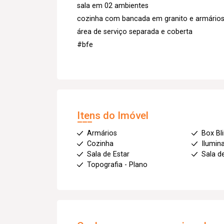
sala em 02 ambientes
cozinha com bancada em granito e armário
área de serviço separada e coberta
#bfe
Itens do Imóvel
Armários
Box Bl
Cozinha
Ilumin
Sala de Estar
Sala d
Topografia - Plano