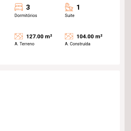
3
1
Dormitórios
Suite
127.00 m²
104.00 m²
A. Terreno
A. Construída