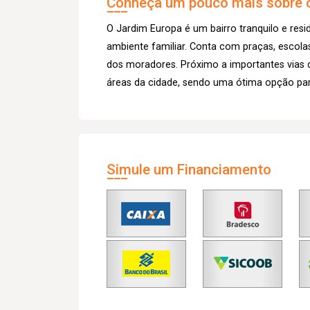
Conheça um pouco mais sobre o
O Jardim Europa é um bairro tranquilo e resi
ambiente familiar. Conta com praças, escola
dos moradores. Próximo a importantes vias 
áreas da cidade, sendo uma ótima opção par
Simule um Financiamento