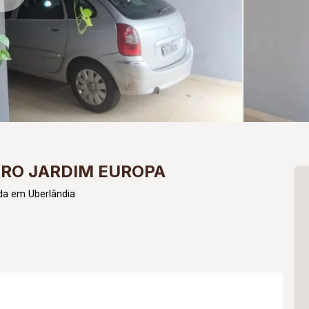
RRO JARDIM EUROPA
da em Uberlândia