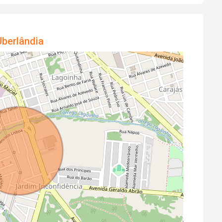
berlândia