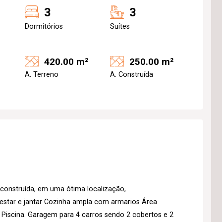
3
3
Dormitórios
Suítes
420.00 m²
250.00 m²
A. Terreno
A. Construída
 construída, em uma ótima localização,
 estar e jantar Cozinha ampla com armarios Área
 Piscina. Garagem para 4 carros sendo 2 cobertos e 2