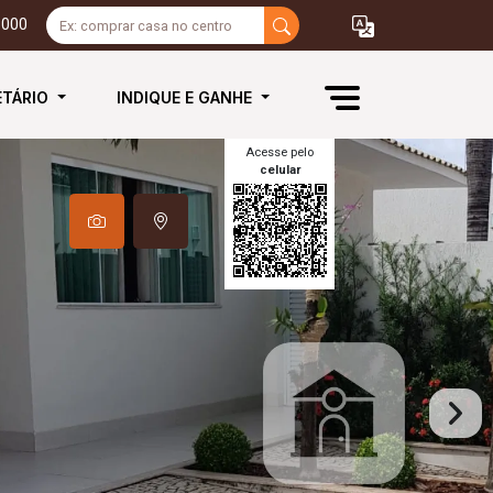
3000
ETÁRIO
INDIQUE E GANHE
Acesse pelo
celular