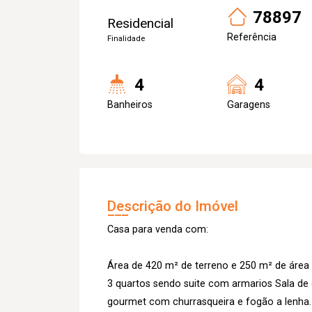
78897
Residencial
Referência
Finalidade
4
4
Banheiros
Garagens
Descrição do Imóvel
Casa para venda com:
Área de 420 m² de terreno e 250 m² de área
3 quartos sendo suite com armarios Sala de
gourmet com churrasqueira e fogão a lenha.