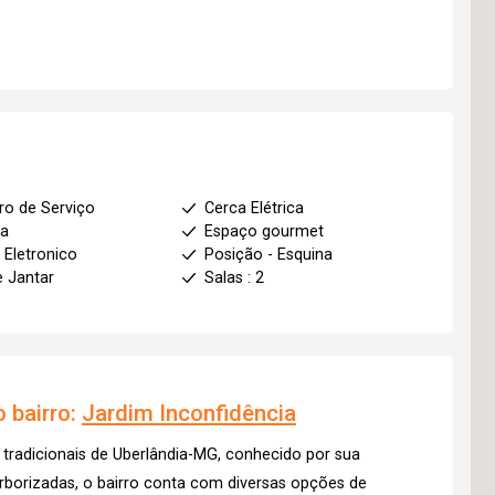
ro de Serviço
Cerca Elétrica
ha
Espaço gourmet
 Eletronico
Posição - Esquina
e Jantar
Salas : 2
 bairro:
Jardim Inconfidência
 tradicionais de Uberlândia-MG, conhecido por sua
arborizadas, o bairro conta com diversas opções de