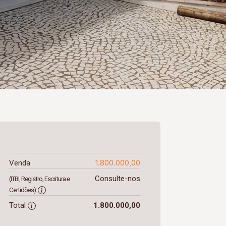
1.800.000,00
Venda
Consulte-nos
(ITBI, Registro, Escritura e
Certidões)
Total
1.800.000,00