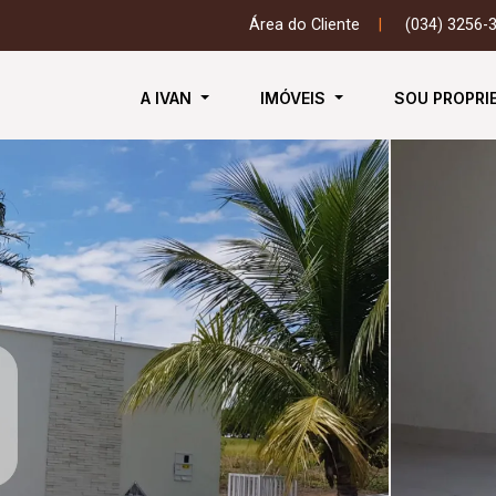
Área do Cliente
|
(034) 3256-
A IVAN
IMÓVEIS
SOU PROPRI