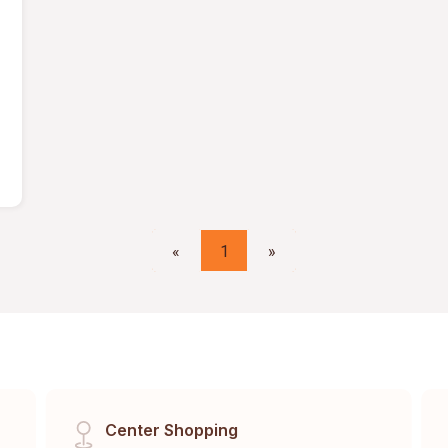
«
1
»
Center Shopping