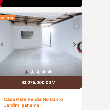
Cód.
73725
R$ 275.000,00 V
Casa Para Venda No Bairro
Jardim Ipanema