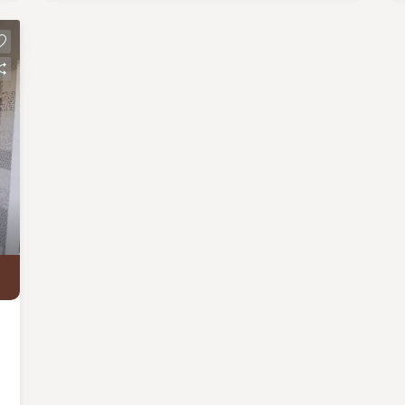
garagem para 02 carros.