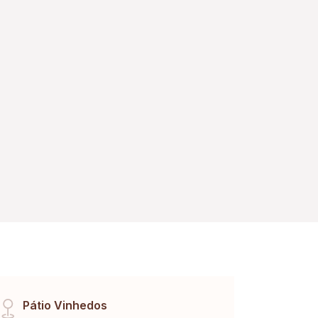
Pátio Vinhedos
Matr