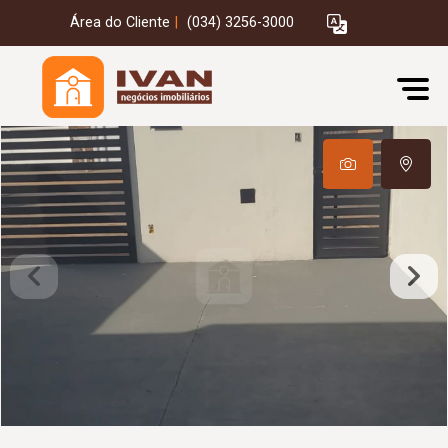
Área do Cliente
|
(034) 3256-3000