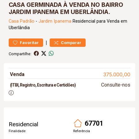
CASA GERMINADA À VENDA NO BAIRRO
JARDIM IPANEMA EM UBERLÂNDIA.
Casa
Padrão
-
Jardim Ipanema
Residencial para Venda em
Uberlândia
|
Favoritar
Comparar
Compartilhe:
Venda
375.000,00
Consulte-nos
(ITBI, Registro, Escritura e Certidões)
67701
Residencial
Finalidade
Referência