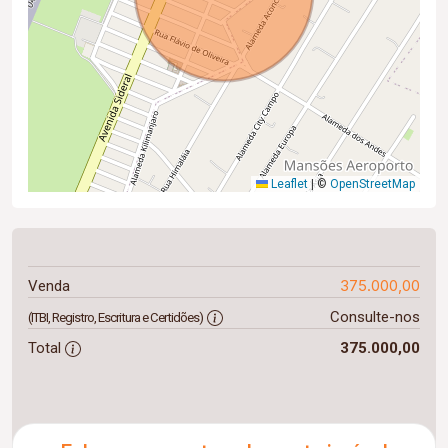
Leaflet
|
©
OpenStreetMap
375.000,00
Venda
Consulte-nos
(ITBI, Registro, Escritura e Certidões)
Total
375.000,00