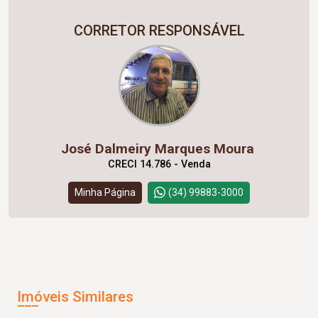
CORRETOR RESPONSÁVEL
José Dalmeiry Marques Moura
CRECI 14.786 - Venda
Minha Página
(34) 99883-3000
Imóveis Similares