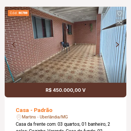
Cód.
80788
R$ 450.000,00 V
Casa - Padrão
Martins - Uberlândia/MG
Casa da frente com: 03 quartos; 01 banheiro; 2