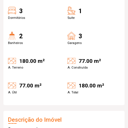
3
1
Dormitórios
Suite
2
3
Banheiros
Garagens
180.00 m²
77.00 m²
A. Terreno
A. Construída
77.00 m²
180.00 m²
A. Útil
A. Total
Descrição do Imóvel