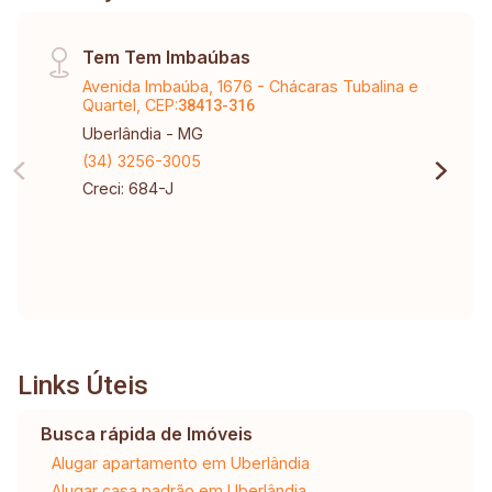
Tem Tem Imbaúbas
Avenida Imbaúba, 1676 - Chácaras Tubalina e
Quartel, CEP:
38413-316
Uberlândia - MG
(34) 3256-3005
Creci: 684-J
Links Úteis
Busca rápida de Imóveis
Alugar apartamento em Uberlândia
Alugar casa padrão em Uberlândia