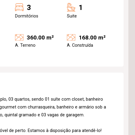
3
1
Dormitórios
Suite
360.00 m²
168.00 m²
A. Terreno
A. Construída
plo, 03 quartos, sendo 01 suíte com closet, banheiro
 gourmet com churrasqueira, banheiro e armário sob a
ço, quintal gramado e 03 vagas de garagem.
vel de perto. Estamos à disposição para atendê-lo!