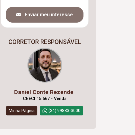
Enviar meu interesse
CORRETOR RESPONSÁVEL
Daniel Conte Rezende
CRECI 15.667 - Venda
Minha Página
(34) 99883-3000