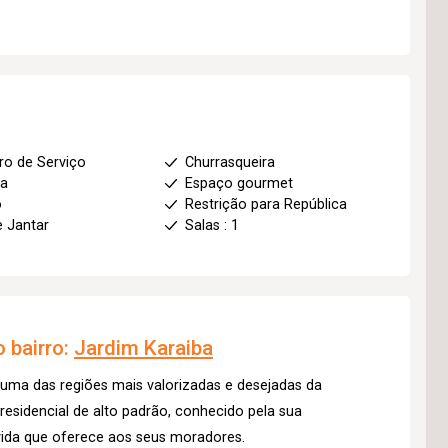
ro de Serviço
Churrasqueira
ha
Espaço gourmet
o
Restrição para República
e Jantar
Salas : 1
 bairro:
Jardim Karaiba
 uma das regiões mais valorizadas e desejadas da
 residencial de alto padrão, conhecido pela sua
 vida que oferece aos seus moradores.