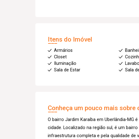
Itens do Imóvel
Armários
Banhei
Closet
Cozin
Iluminação
Lavab
Sala de Estar
Sala d
Conheça um pouco mais sobre o
O bairro Jardim Karaíba em Uberlândia-MG é
cidade. Localizado na região sul, é um bairro
infraestrutura completa e pela qualidade de