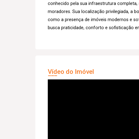
conhecido pela sua infraestrutura completa,
moradores. Sua localização privilegiada, a bo
como a presença de imóveis modernos e sof
busca praticidade, conforto e sofisticação e
Vídeo do Imóvel