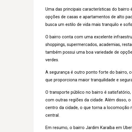
Uma das principais características do bairr
opções de casas e apartamentos de alto pad
busca um estilo de vida mais tranquilo e sof
O bairro conta com uma excelente infraestru
shoppings, supermercados, academias, restaur
também possui uma boa variedade de opções 
verdes.
A segurança é outro ponto forte do bairro,
que proporciona maior tranquilidade e segu
O transporte público no bairro é satisfatóri
com outras regiões da cidade. Além disso, 
centro da cidade, o que torna a locomoção m
central.
Em resumo, o bairro Jardim Karaíba em Uberl