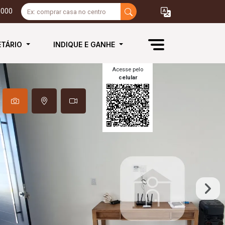
3000
ETÁRIO
INDIQUE E GANHE
Acesse pelo
celular