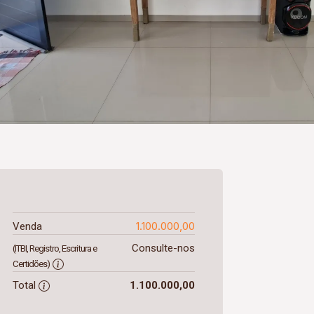
1.100.000,00
Venda
Consulte-nos
(ITBI, Registro, Escritura e
Certidões)
Total
1.100.000,00