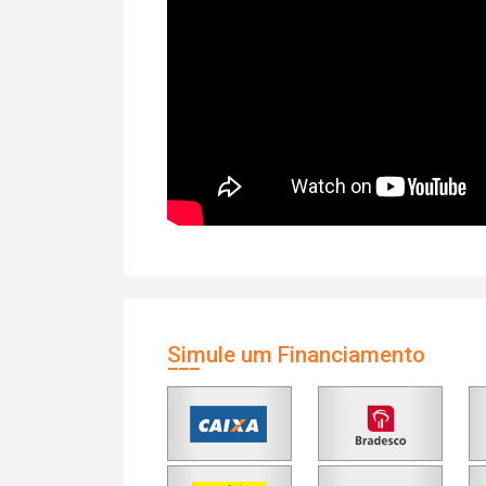
Simule um Financiamento