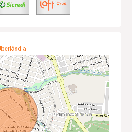
berlândia