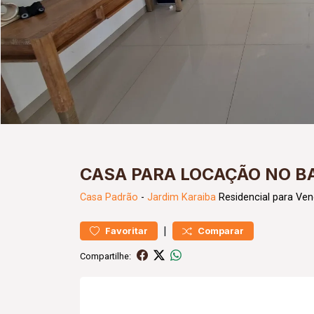
CASA PARA LOCAÇÃO NO BA
Casa
Padrão
-
Jardim Karaiba
Residencial para Ven
|
Favoritar
Comparar
Compartilhe: