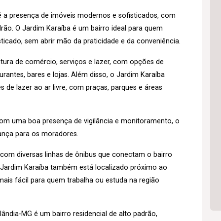
o é a presença de imóveis modernos e sofisticados, com
rão. O Jardim Karaíba é um bairro ideal para quem
isticado, sem abrir mão da praticidade e da conveniência.
tura de comércio, serviços e lazer, com opções de
antes, bares e lojas. Além disso, o Jardim Karaíba
de lazer ao ar livre, com praças, parques e áreas
 com uma boa presença de vigilância e monitoramento, o
rança para os moradores.
o, com diversas linhas de ônibus que conectam o bairro
o Jardim Karaíba também está localizado próximo ao
ais fácil para quem trabalha ou estuda na região
ândia-MG é um bairro residencial de alto padrão,