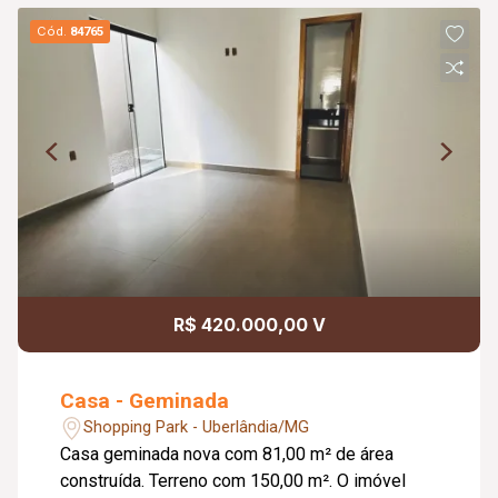
Cód.
84765
R$ 420.000,00 V
Casa - Geminada
Shopping Park - Uberlândia/MG
Casa geminada nova com 81,00 m² de área
construída. Terreno com 150,00 m². O imóvel