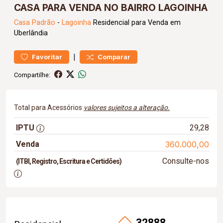
CASA PARA VENDA NO BAIRRO LAGOINHA
Casa
Padrão
-
Lagoinha
Residencial para Venda em
Uberlândia
|
Favoritar
Comparar
Compartilhe:
Total para Acessórios
valores sujeitos a alteração.
IPTU
29,28
Venda
360.000,00
Consulte-nos
(ITBI, Registro, Escritura e Certidões)
32888