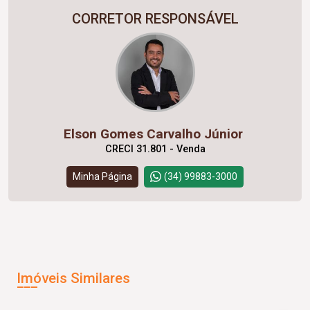
CORRETOR RESPONSÁVEL
Elson Gomes Carvalho Júnior
CRECI 31.801 - Venda
Minha Página
(34) 99883-3000
Imóveis Similares