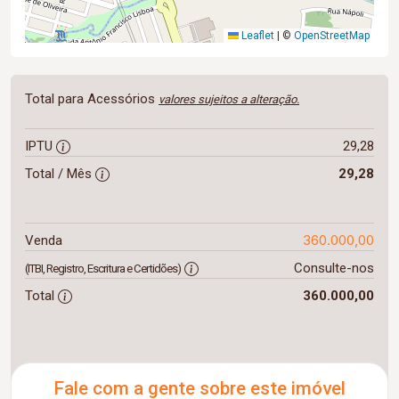
Leaflet
|
©
OpenStreetMap
Total para Acessórios
valores sujeitos a alteração.
IPTU
29,28
Total / Mês
29,28
360.000,00
Venda
Consulte-nos
(ITBI, Registro, Escritura e Certidões)
Total
360.000,00
Fale com a gente sobre este imóvel