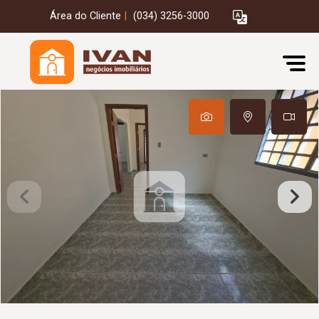
Área do Cliente
|
(034) 3256-3000