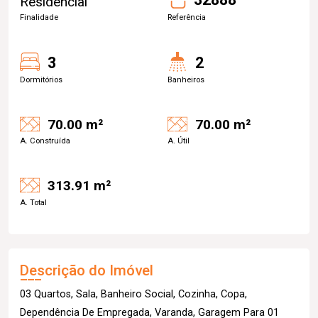
Residencial
Finalidade
Referência
3
2
Dormitórios
Banheiros
70.00 m²
70.00 m²
A. Construída
A. Útil
313.91 m²
A. Total
Descrição do Imóvel
03 Quartos, Sala, Banheiro Social, Cozinha, Copa,
Dependência De Empregada, Varanda, Garagem Para 01