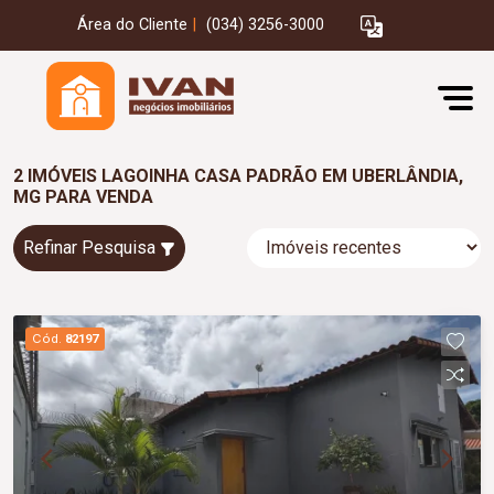
Área do Cliente
|
(034) 3256-3000
2 IMÓVEIS LAGOINHA CASA PADRÃO EM UBERLÂNDIA,
MG PARA VENDA
Refinar Pesquisa
Cód.
82197