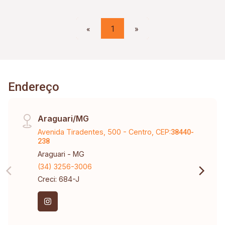
«
1
»
Endereço
Araguari/MG
Avenida Tiradentes, 500 - Centro, CEP:
38440-
238
Araguari - MG
(34) 3256-3006
Creci: 684-J