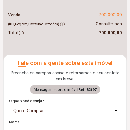
700.000,00
Venda
Consulte-nos
(ITBI, Registro, Escritura e Certidões)
Total
700.000,00
Fale com a gente sobre este imóvel
Preencha os campos abaixo e retornamos o seu contato
em breve.
Mensagem sobre o imóvel
Ref. 82197
O que você deseja?
Quero Comprar
Nome