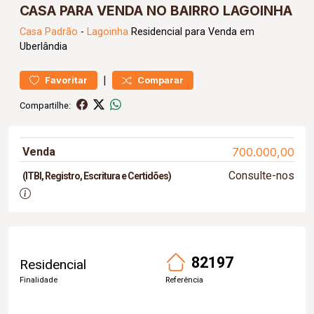
CASA PARA VENDA NO BAIRRO LAGOINHA
Casa
Padrão
-
Lagoinha
Residencial para Venda em
Uberlândia
|
Favoritar
Comparar
Compartilhe:
Venda
700.000,00
Consulte-nos
(ITBI, Registro, Escritura e Certidões)
82197
Residencial
Finalidade
Referência