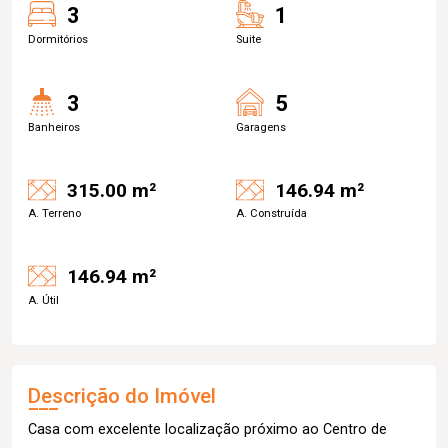
3
1
Dormitórios
Suite
3
5
Banheiros
Garagens
315.00 m²
146.94 m²
A. Terreno
A. Construída
146.94 m²
A. Útil
Descrição do Imóvel
Casa com excelente localização próximo ao Centro de