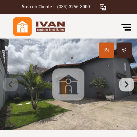
Área do Cliente
|
(034) 3256-3000