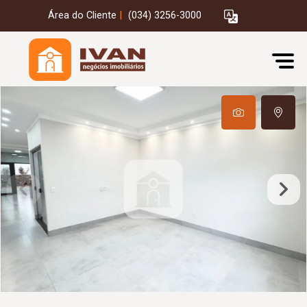
Área do Cliente
|
(034) 3256-3000