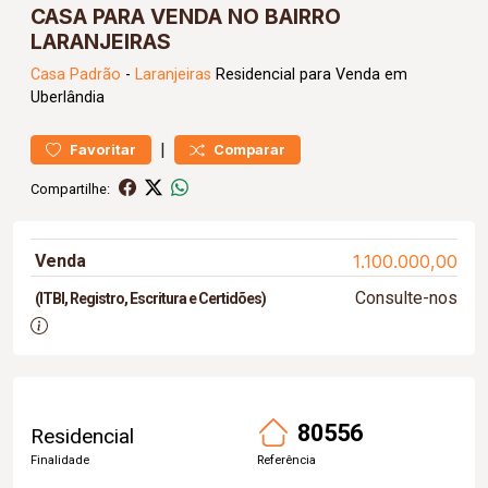
CASA PARA VENDA NO BAIRRO
LARANJEIRAS
Casa
Padrão
-
Laranjeiras
Residencial para Venda em
Uberlândia
|
Favoritar
Comparar
Compartilhe:
Venda
1.100.000,00
Consulte-nos
(ITBI, Registro, Escritura e Certidões)
80556
Residencial
Finalidade
Referência