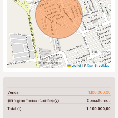
Leaflet
|
©
OpenStreetMap
1.100.000,00
Venda
Consulte-nos
(ITBI, Registro, Escritura e Certidões)
Total
1.100.000,00