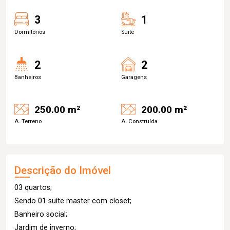
3
1
Dormitórios
Suite
2
2
Banheiros
Garagens
250.00 m²
200.00 m²
A. Terreno
A. Construída
Descrição do Imóvel
03 quartos;
Sendo 01 suíte master com closet;
Banheiro social;
Jardim de inverno;