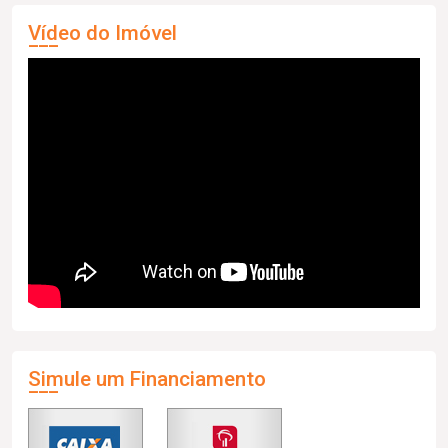
Vídeo do Imóvel
Simule um Financiamento