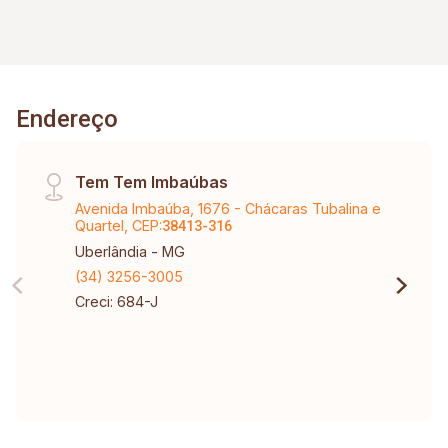
Endereço
Tem Tem Imbaúbas
Avenida Imbaúba, 1676 - Chácaras Tubalina e
Quartel, CEP:
38413-316
Uberlândia - MG
(34) 3256-3005
Creci: 684-J