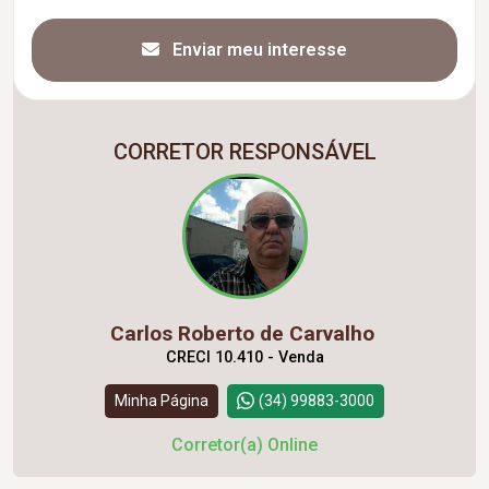
Enviar meu interesse
CORRETOR RESPONSÁVEL
Carlos Roberto de Carvalho
CRECI 10.410 - Venda
Minha Página
(34) 99883-3000
Corretor(a) Online