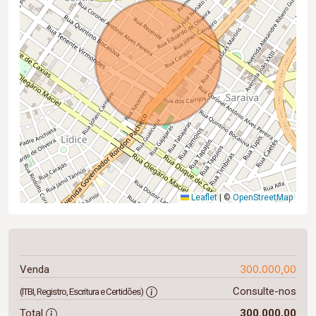
Leaflet
|
©
OpenStreetMap
300.000,00
Venda
Consulte-nos
(ITBI, Registro, Escritura e Certidões)
Total
300.000,00