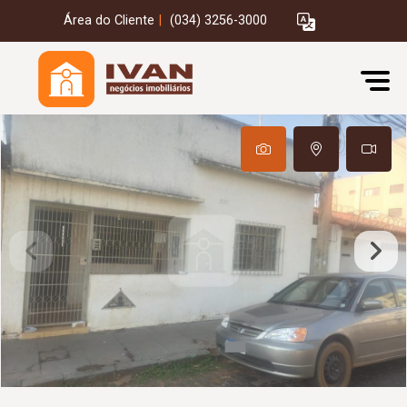
Área do Cliente
|
(034) 3256-3000