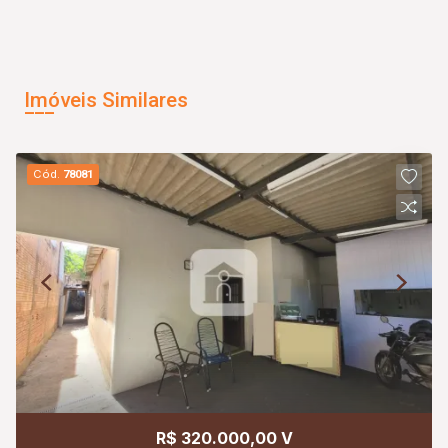
Imóveis Similares
Cód.
78081
R$ 320.000,00 V