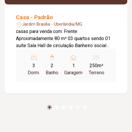
Casa - Padrão
Jardim Brasília - Uberlândia/MG
casas para venda com: Frente:
Aproximadamente 80 m² 03 quartos sendo 01
suíte Sala Hall de circulação Banheiro social
Cozinha Área de serviços Garagem Fundo:
Aproximadamente 60 m² 02 quartos Sala ampla
3
2
1
250m²
Banheiro Hall de circulação Cozinha Quintal
Dorm.
Banho
Garagem
Terreno