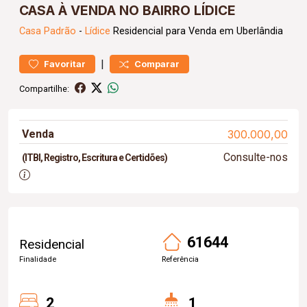
CASA À VENDA NO BAIRRO LÍDICE
Casa
Padrão
-
Lídice
Residencial para Venda em Uberlândia
|
Favoritar
Comparar
Compartilhe:
Venda
300.000,00
Consulte-nos
(ITBI, Registro, Escritura e Certidões)
61644
Residencial
Finalidade
Referência
2
1