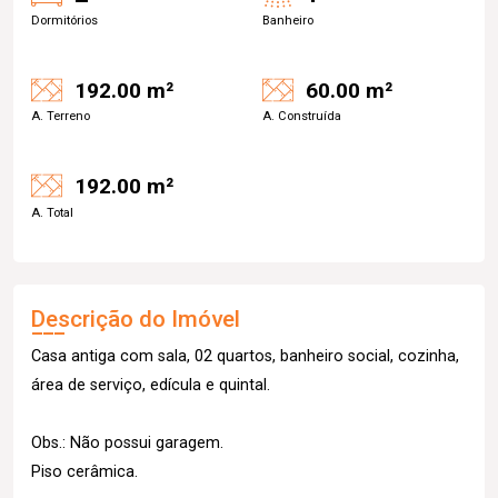
Dormitórios
Banheiro
192.00 m²
60.00 m²
A. Terreno
A. Construída
192.00 m²
A. Total
Descrição do Imóvel
Casa antiga com sala, 02 quartos, banheiro social, cozinha,
área de serviço, edícula e quintal.
Obs.: Não possui garagem.
Piso cerâmica.