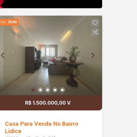
Cód.
75093
R$ 1.500.000,00 V
Casa Para Venda No Bairro
Lidice