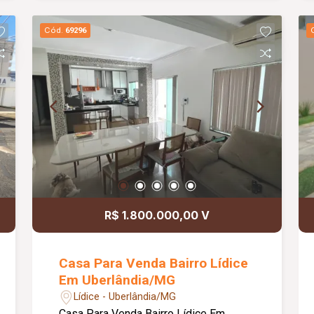
e quintal.
Cód.
69296
R$ 1.800.000,00 V
Casa Para Venda Bairro Lídice
Em Uberlândia/MG
Lídice - Uberlândia/MG
Casa Para Venda Bairro Lídice Em