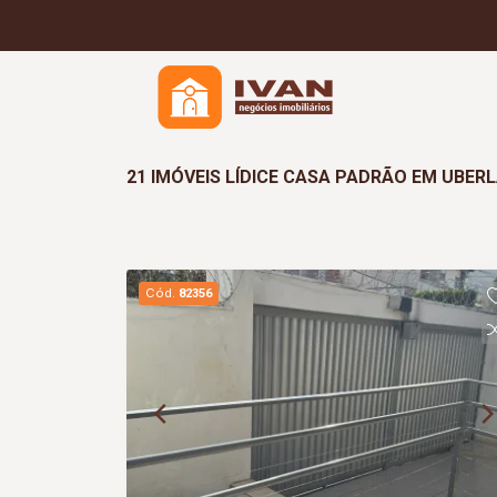
21 IMÓVEIS LÍDICE CASA PADRÃO EM UBER
Cód.
82356