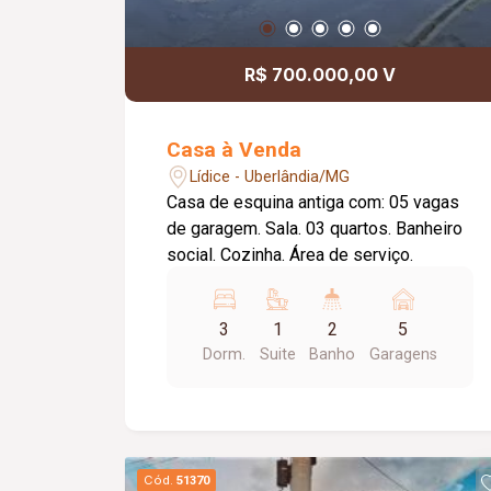
R$ 700.000,00 V
Casa à Venda
Lídice - Uberlândia/MG
Casa de esquina antiga com: 05 vagas
de garagem. Sala. 03 quartos. Banheiro
social. Cozinha. Área de serviço.
3
1
2
5
Dorm.
Suite
Banho
Garagens
Cód.
51370