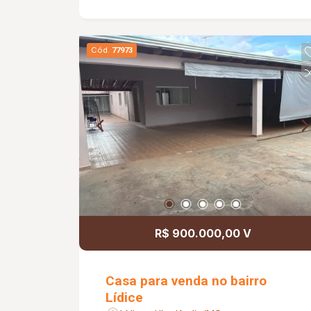
Cód.
77973
R$ 900.000,00 V
Casa para venda no bairro
Lídice