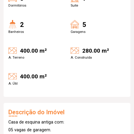
Dormitórios
Suite
2
5
Banheiros
Garagens
400.00 m²
280.00 m²
A. Terreno
A. Construída
400.00 m²
A. Útil
Descrição do Imóvel
Casa de esquina antiga com:
05 vagas de garagem.