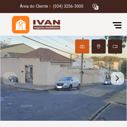
Área do Cliente
|
(034) 3256-3000