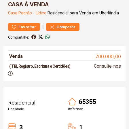
CASA À VENDA
Casa
Padrão
-
Lídice
Residencial para Venda em Uberlândia
|
Favoritar
Comparar
Compartilhe:
Venda
700.000,00
Consulte-nos
(ITBI, Registro, Escritura e Certidões)
65355
Residencial
Finalidade
Referência
3
1