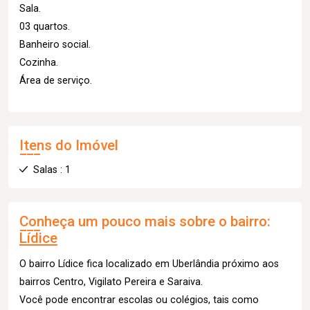
Sala.
03 quartos.
Banheiro social.
Cozinha.
Área de serviço.
Itens do Imóvel
Salas : 1
Conheça um pouco mais sobre o bairro:
Lídice
O bairro Lídice fica localizado em Uberlândia próximo aos
bairros Centro, Vigilato Pereira e Saraiva.
Você pode encontrar escolas ou colégios, tais como