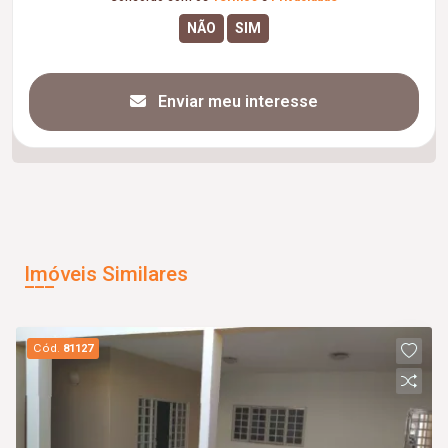
Enviar meu interesse
Imóveis Similares
Cód.
81127