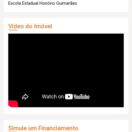
Escola Estadual Honório Guimarães.
Vídeo do Imóvel
Simule um Financiamento