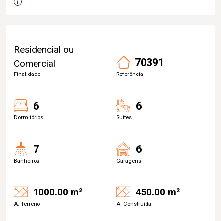
Residencial ou
70391
Comercial
Finalidade
Referência
6
6
Dormitórios
Suítes
7
6
Banheiros
Garagens
1000.00 m²
450.00 m²
A. Terreno
A. Construída