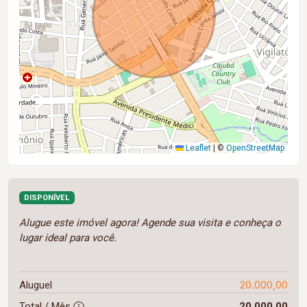
Leaflet
|
©
OpenStreetMap
DISPONÍVEL
Alugue este imóvel agora! Agende sua visita e conheça o
lugar ideal para você.
20.000,00
Aluguel
Total / Mês
20.000,00