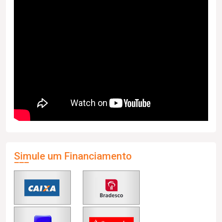
Simule um Financiamento