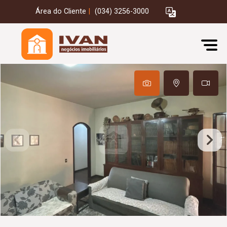
Área do Cliente
|
(034) 3256-3000