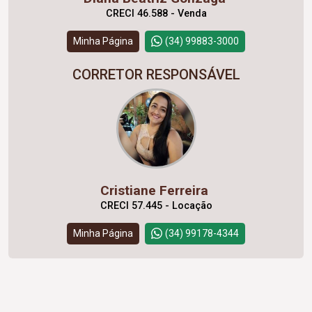
CRECI 46.588 - Venda
Minha Página
(34) 99883-3000
CORRETOR RESPONSÁVEL
Cristiane Ferreira
CRECI 57.445 - Locação
Minha Página
(34) 99178-4344