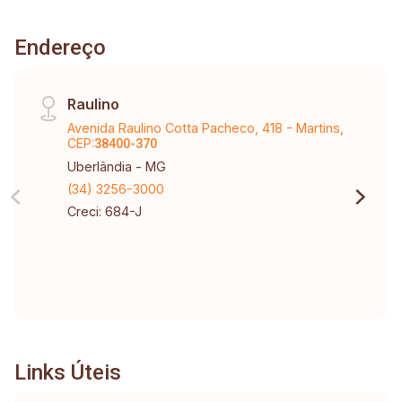
Metragem terreno : 360 m2 Área construída:
320m2
Endereço
Raulino
Avenida Raulino Cotta Pacheco, 418 - Martins,
CEP:
38400-370
Uberlândia - MG
(34) 3256-3000
Creci: 684-J
Links Úteis