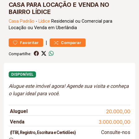
CASA PARA LOCAÇÃO E VENDA NO
BAIRRO LÍDICE
Casa
Padrão
-
Lídice
Residencial ou Comercial para
Locação ou Venda em Uberlândia
|
Favoritar
Comparar
Compartilhe:
DISPONÍVEL
Alugue este imóvel agora! Agende sua visita e conheça
o lugar ideal para você.
Aluguel
20.000,00
Venda
3.000.000,00
Consulte-nos
(ITBI, Registro, Escritura e Certidões)