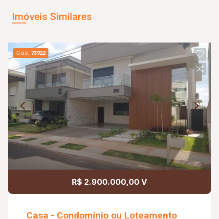
Imóveis Similares
Cód.
73922
R$ 2.900.000,00 V
Casa - Condomínio ou Loteamento