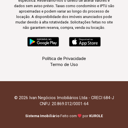
específica. Reservamo-nos o direito de alterar valores e
dados sem aviso prévio. Taxas como condomínio e IPTU são
aproximadas e podem variar ao longo do processo de
locação. A disponibilidade dos imóveis anunciados pode
mudar devido à alta rotatividade. Solicitações feitas no site
não garantem reserva, compra, venda ou locação.
Política de Privacidade
Termo de Uso
© 2026 Ivan Negócios Imobiliários Ltda - CRECI 684-J
CNPJ: 20.869.012/0001-64
Sistema Imobiliário
Feito com
por
KUROLE