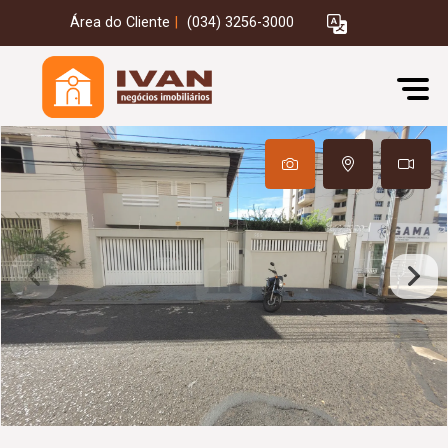
Área do Cliente
|
(034) 3256-3000