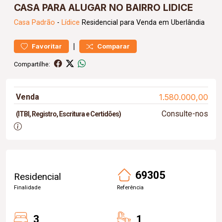
CASA PARA ALUGAR NO BAIRRO LIDICE
Casa
Padrão
-
Lídice
Residencial para Venda em Uberlândia
|
Favoritar
Comparar
Compartilhe:
Venda
1.580.000,00
Consulte-nos
(ITBI, Registro, Escritura e Certidões)
69305
Residencial
Finalidade
Referência
3
1