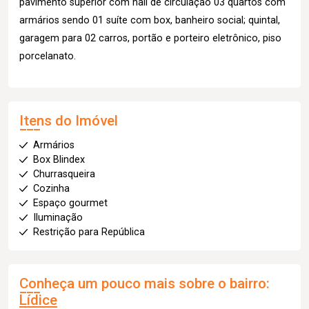
pavimento superior com hall de circulação 03 quartos com
armários sendo 01 suíte com box, banheiro social; quintal,
garagem para 02 carros, portão e porteiro eletrônico, piso
porcelanato.
Itens do Imóvel
Armários
Box Blindex
Churrasqueira
Cozinha
Espaço gourmet
Iluminação
Restrição para República
Conheça um pouco mais sobre o bairro:
Lídice