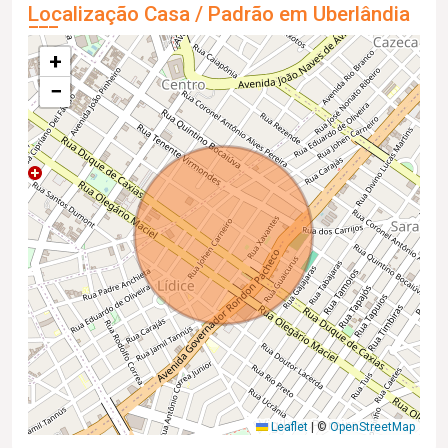
Localização Casa / Padrão em Uberlândia
+
−
Leaflet
|
©
OpenStreetMap