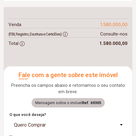
1.580.000,00
Venda
Consulte-nos
(ITBI, Registro, Escritura e Certidões)
Total
1.580.000,00
Fale com a gente sobre este imóvel
Preencha os campos abaixo e retornamos o seu contato
em breve.
Mensagem sobre o imóvel
Ref. 69305
O que você deseja?
Quero Comprar