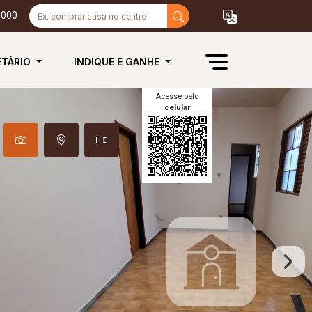
3000
ETÁRIO
INDIQUE E GANHE
Acesse pelo
celular