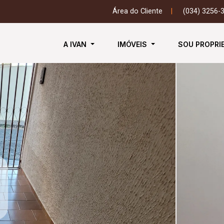
Área do Cliente
|
(034) 3256-
A IVAN
IMÓVEIS
SOU PROPRI