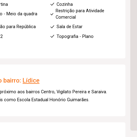
tina
Cozinha
Restrição para Atividade
o - Meio da quadra
Comercial
ção para República
Sala de Estar
 2
Topografia - Plano
 bairro:
Lídice
próximo aos bairros Centro, Vigilato Pereira e Saraiva.
ais como Escola Estadual Honório Guimarães.