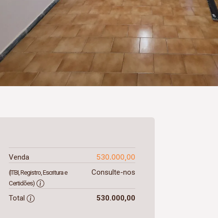
530.000,00
Venda
Consulte-nos
(ITBI, Registro, Escritura e
Certidões)
Total
530.000,00