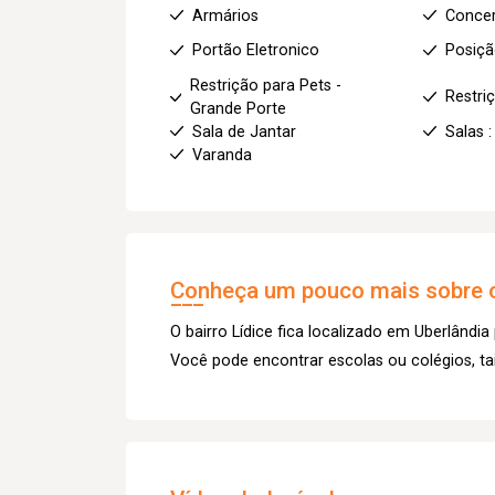
Armários
Concer
Portão Eletronico
Posiçã
Restrição para Pets -
Restri
Grande Porte
Sala de Jantar
Salas :
Varanda
Conheça um pouco mais sobre o
O bairro Lídice fica localizado em Uberlândia 
Você pode encontrar escolas ou colégios, t