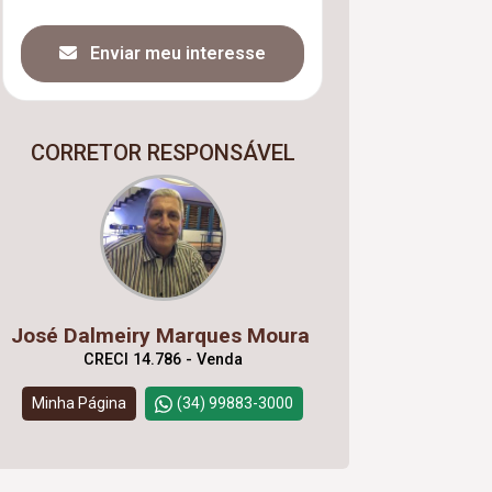
Enviar meu interesse
CORRETOR RESPONSÁVEL
José Dalmeiry Marques Moura
CRECI 14.786 - Venda
Minha Página
(34) 99883-3000