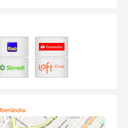
berlândia