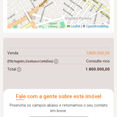
Leaflet
|
©
OpenStreetMap
1.800.000,00
Venda
Consulte-nos
(ITBI, Registro, Escritura e Certidões)
Total
1.800.000,00
Fale com a gente sobre este imóvel
Preencha os campos abaixo e retornamos o seu contato
em breve.