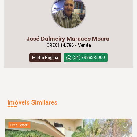
José Dalmeiry Marques Moura
CRECI 14.786 - Venda
Minha Página
(34) 99883-3000
Imóveis Similares
Cód.
72591