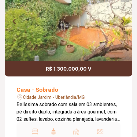
R$ 1.300.000,00 V
Casa - Sobrado
Cidade Jardim - Uberlândia/MG
Belíssima sobrado com sala em 03 ambientes,
pé direito duplo, integrada a área gourmet, com
02 suítes, lavabo, cozinha planejada, lavanderia,
piso superior 01 suíte master e sala íntima,
garagem para 04 carros, jardins.