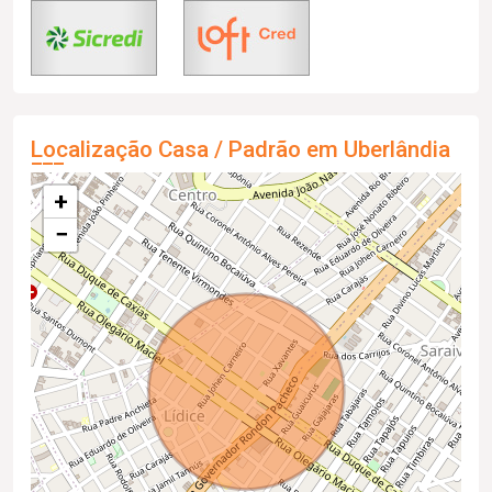
Localização Casa / Padrão em Uberlândia
+
−