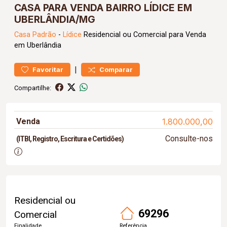
CASA PARA VENDA BAIRRO LÍDICE EM
UBERLÂNDIA/MG
Casa
Padrão
-
Lídice
Residencial ou Comercial para Venda
em Uberlândia
|
Favoritar
Comparar
Compartilhe:
Venda
1.800.000,00
Consulte-nos
(ITBI, Registro, Escritura e Certidões)
Residencial ou
69296
Comercial
Finalidade
Referência