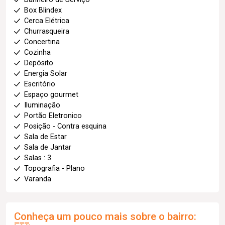
Box Blindex
Cerca Elétrica
Churrasqueira
Concertina
Cozinha
Depósito
Energia Solar
Escritório
Espaço gourmet
Iluminação
Portão Eletronico
Posição - Contra esquina
Sala de Estar
Sala de Jantar
Salas : 3
Topografia - Plano
Varanda
Conheça um pouco mais sobre o bairro: