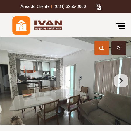
Área do Cliente
|
(034) 3256-3000