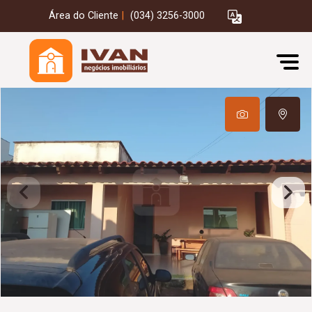
Área do Cliente
|
(034) 3256-3000