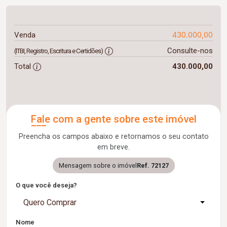
430.000,00
Venda
Consulte-nos
(ITBI, Registro, Escritura e Certidões)
Total
430.000,00
Fale com a gente sobre este imóvel
Preencha os campos abaixo e retornamos o seu contato
em breve.
Mensagem sobre o imóvel
Ref. 72127
O que você deseja?
Quero Comprar
Nome