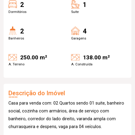
2
1
Dormitórios
Suite
2
4
Banheiros
Garagens
250.00 m²
138.00 m²
A. Terreno
A. Construída
Descrição do Imóvel
Casa para venda com: 02 Quartos sendo 01 suite, banheiro
social, cozinha com armários, área de serviço com
banheiro, corredor do lado direito, varanda ampla com
churrasqueira e despens, vaga para 04 veículos.