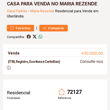
CASA PARA VENDA NO MARIA REZENDE
Casa
Padrão
-
Maria Rezende
Residencial para Venda em
Uberlândia
|
Favoritar
Comparar
Compartilhe:
Venda
430.000,00
Consulte-nos
(ITBI, Registro, Escritura e Certidões)
72127
Residencial
Finalidade
Referência