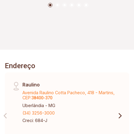
Endereço
Raulino
Avenida Raulino Cotta Pacheco, 418 - Martins,
CEP:
38400-370
Uberlândia - MG
(34) 3256-3000
Creci: 684-J