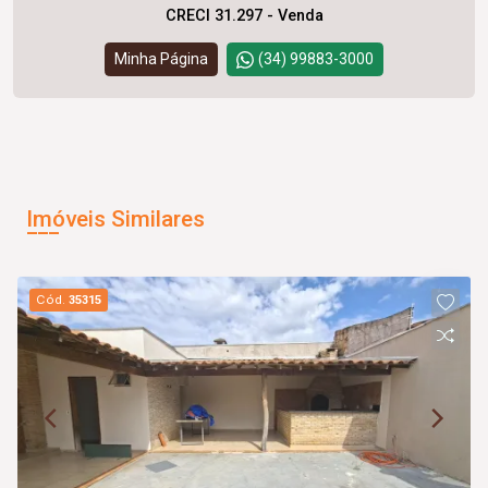
CRECI 31.297 - Venda
Minha Página
(34) 99883-3000
Imóveis Similares
Cód.
35315