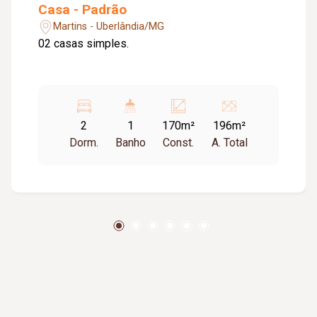
Casa - Padrão
Martins - Uberlândia/MG
02 casas simples.
2
1
170m²
196m²
Dorm.
Banho
Const.
A. Total