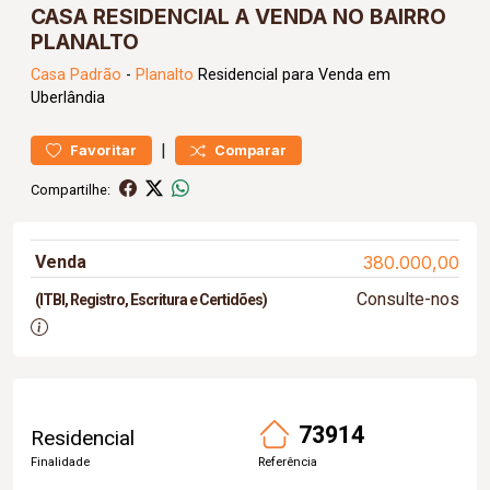
CASA RESIDENCIAL A VENDA NO BAIRRO
PLANALTO
Casa
Padrão
-
Planalto
Residencial para Venda em
Uberlândia
|
Favoritar
Comparar
Compartilhe:
Venda
380.000,00
Consulte-nos
(ITBI, Registro, Escritura e Certidões)
73914
Residencial
Finalidade
Referência