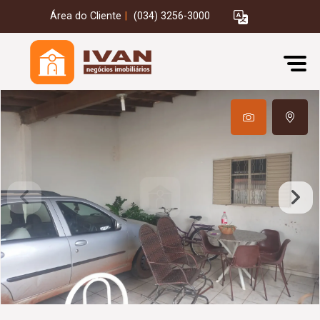
Área do Cliente
|
(034) 3256-3000