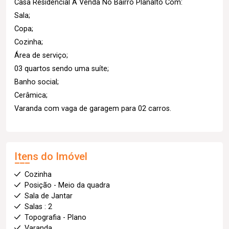
Casa Residencial A Venda No Bairro Planalto Com:
Sala;
Copa;
Cozinha;
Área de serviço;
03 quartos sendo uma suíte;
Banho social;
Cerâmica;
Varanda com vaga de garagem para 02 carros.
Itens do Imóvel
Cozinha
Posição - Meio da quadra
Sala de Jantar
Salas : 2
Topografia - Plano
Varanda