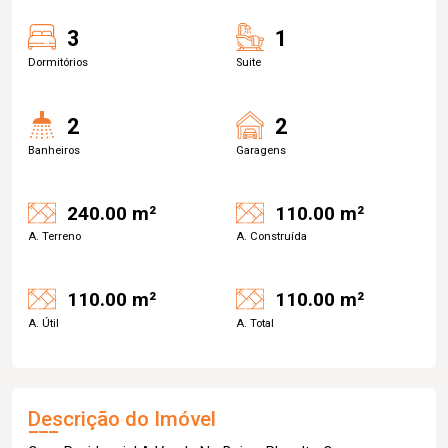
3
1
Dormitórios
Suite
2
2
Banheiros
Garagens
240.00 m²
110.00 m²
A. Terreno
A. Construída
110.00 m²
110.00 m²
A. Útil
A. Total
Descrição do Imóvel