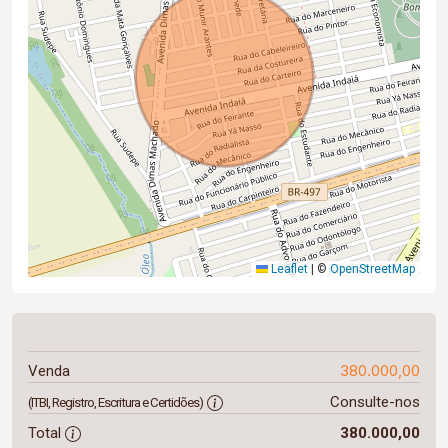
Leaflet
|
©
OpenStreetMap
380.000,00
Venda
Consulte-nos
(ITBI, Registro, Escritura e Certidões)
Total
380.000,00