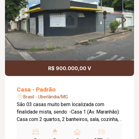
R$ 900.000,00 V
Casa - Padrão
Brasil - Uberlândia/MG
São 03 casas muito bem localizada com
finalidade mista, sendo: -Casa 1 (Av. Maranhão):
Casa com 2 quartos, 2 banheiros, sala, cozinha,
área de serviço e dispensa. Vaga para 1 carro. -
Casa 2 (Casa da esquina Av. Maranhão x R. Rio