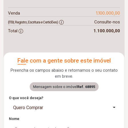
1.100.000,00
Venda
Consulte-nos
(ITBI, Registro, Escritura e Certidões)
Total
1.100.000,00
Fale com a gente sobre este imóvel
Preencha os campos abaixo e retornamos o seu contato
em breve.
Mensagem sobre o imóvel
Ref. 68895
O que você deseja?
Quero Comprar
Nome