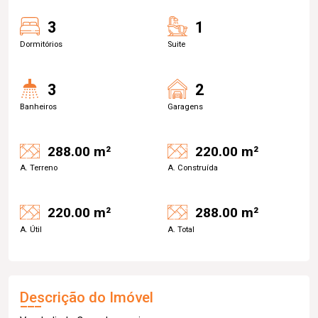
3
1
Dormitórios
Suite
3
2
Banheiros
Garagens
288.00 m²
220.00 m²
A. Terreno
A. Construída
220.00 m²
288.00 m²
A. Útil
A. Total
Descrição do Imóvel