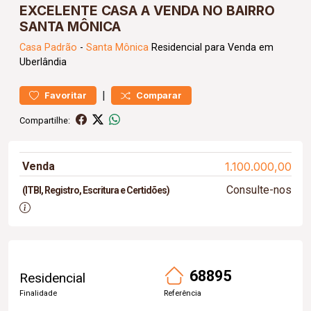
EXCELENTE CASA A VENDA NO BAIRRO
SANTA MÔNICA
Casa
Padrão
-
Santa Mônica
Residencial para Venda em
Uberlândia
|
Favoritar
Comparar
Compartilhe:
Venda
1.100.000,00
Consulte-nos
(ITBI, Registro, Escritura e Certidões)
68895
Residencial
Finalidade
Referência