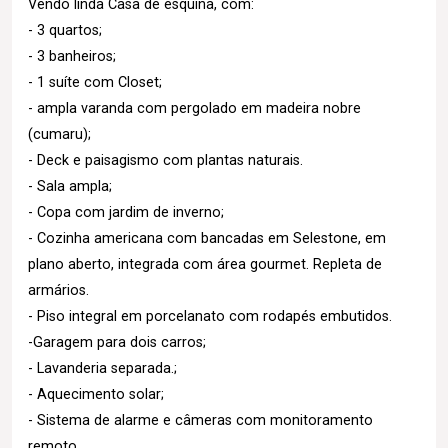
Vendo linda Casa de esquina, com:
- 3 quartos;
- 3 banheiros;
- 1 suíte com Closet;
- ampla varanda com pergolado em madeira nobre
(cumaru);
- Deck e paisagismo com plantas naturais.
- Sala ampla;
- Copa com jardim de inverno;
- Cozinha americana com bancadas em Selestone, em
plano aberto, integrada com área gourmet. Repleta de
armários.
- Piso integral em porcelanato com rodapés embutidos.
-Garagem para dois carros;
- Lavanderia separada.;
- Aquecimento solar;
- Sistema de alarme e câmeras com monitoramento
remoto.