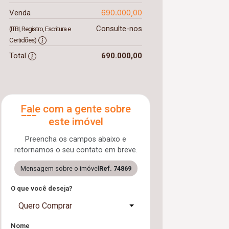
690.000,00
Venda
Consulte-nos
(ITBI, Registro, Escritura e
Certidões)
Total
690.000,00
Fale com a gente sobre
este imóvel
Preencha os campos abaixo e
retornamos o seu contato em breve.
Mensagem sobre o imóvel
Ref. 74869
O que você deseja?
Quero Comprar
Nome