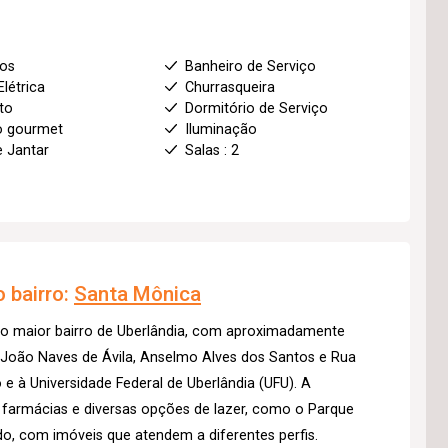
ios
Banheiro de Serviço
Elétrica
Churrasqueira
to
Dormitório de Serviço
o gourmet
Iluminação
e Jantar
Salas : 2
 bairro:
Santa Mônica
 o maior bairro de Uberlândia, com aproximadamente
s João Naves de Ávila, Anselmo Alves dos Santos e Rua
 e à Universidade Federal de Uberlândia (UFU). A
, farmácias e diversas opções de lazer, como o Parque
ado, com imóveis que atendem a diferentes perfis.