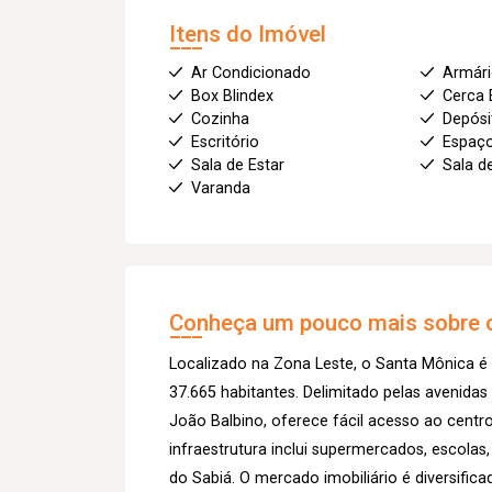
Itens do Imóvel
Ar Condicionado
Armár
Box Blindex
Cerca 
Cozinha
Depósi
Escritório
Espaç
Sala de Estar
Sala d
Varanda
Conheça um pouco mais sobre o
Localizado na Zona Leste, o Santa Mônica é
37.665 habitantes. Delimitado pelas avenida
João Balbino, oferece fácil acesso ao centro
infraestrutura inclui supermercados, escolas
do Sabiá. O mercado imobiliário é diversific