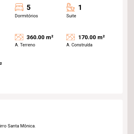
5
1
Dormitórios
Suite
360.00 m²
170.00 m²
A. Terreno
A. Construída
²
irro Santa Mônica.