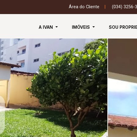
Área do Cliente
|
(034) 3256-
A IVAN
IMÓVEIS
SOU PROPRI