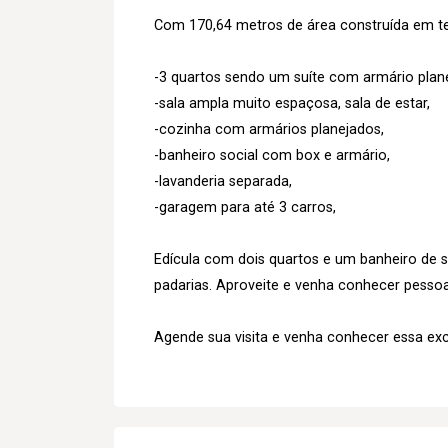
Com 170,64 metros de área construída em t
-3 quartos sendo um suíte com armário plan
-sala ampla muito espaçosa, sala de estar,
-cozinha com armários planejados,
-banheiro social com box e armário,
-lavanderia separada,
-garagem para até 3 carros,
Edícula com dois quartos e um banheiro de 
padarias. Aproveite e venha conhecer pessoal
Agende sua visita e venha conhecer essa excel