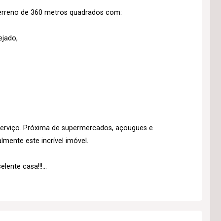
erreno de 360 metros quadrados com:
ejado,
serviço. Próxima de supermercados, açougues e
mente este incrível imóvel.
ente casa!!!...