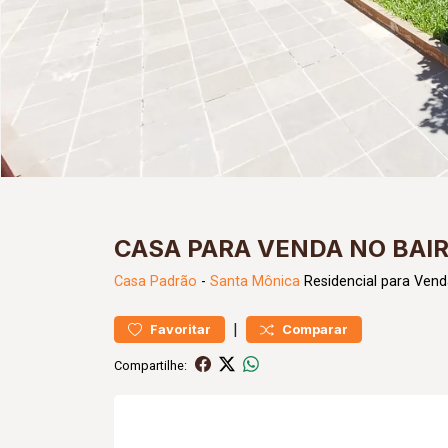
CASA PARA VENDA NO BAI
Casa
Padrão
-
Santa Mônica
Residencial para Vend
|
Favoritar
Comparar
Compartilhe: