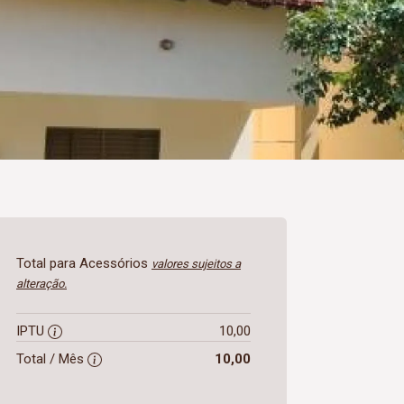
Total para Acessórios
valores sujeitos a
alteração.
IPTU
10,00
Total / Mês
10,00