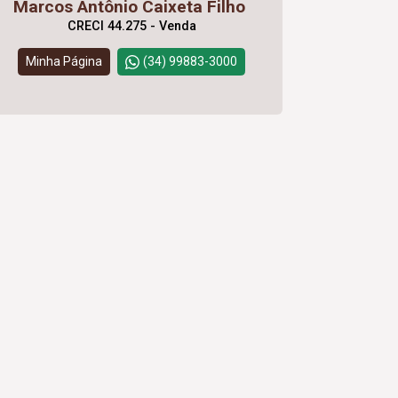
Marcos Antônio Caixeta Filho
CRECI 44.275 - Venda
Minha Página
(34) 99883-3000