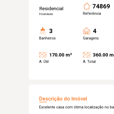
74869
Residencial
Referência
Finalidade
3
4
Banheiros
Garagens
170.00 m²
360.00 m
A. Útil
A. Total
Descrição do Imóvel
Excelente casa com ótima localização no ba