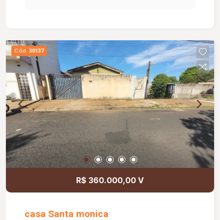
Cód.
30137
R$ 360.000,00 V
casa Santa monica