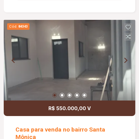
praticidade para toda a família.
Cód.
84343
R$ 550.000,00 V
Casa para venda no bairro Santa
Mônica