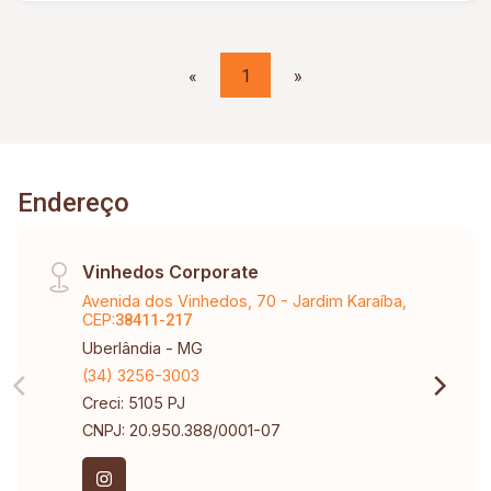
«
1
»
Endereço
Vinhedos Corporate
Avenida dos Vinhedos, 70 - Jardim Karaíba,
CEP:
38411-217
Uberlândia - MG
(34) 3256-3003
Creci: 5105 PJ
CNPJ: 20.950.388/0001-07