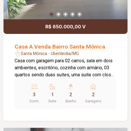
R$ 650.000,00 V
Casa A Venda Bairro Santa Mônica
Santa Mônica - Uberlândia/MG
Casa com garagem para 02 carros, sala em dois
ambientes, escritório, cozinha com armário, 03
quartos sendo duas suites, uma suite com closet,
02 quartos com armários, banho social, cozinha
com armários, banho social, piso porcelanato
3
1
2
2
Dorm.
Suite
Banho
Garagens