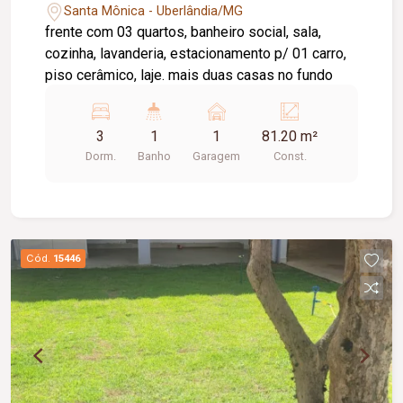
Santa Mônica - Uberlândia/MG
frente com 03 quartos, banheiro social, sala,
cozinha, lavanderia, estacionamento p/ 01 carro,
piso cerâmico, laje. mais duas casas no fundo
3
1
1
81.20 m²
Dorm.
Banho
Garagem
Const.
Cód.
15446