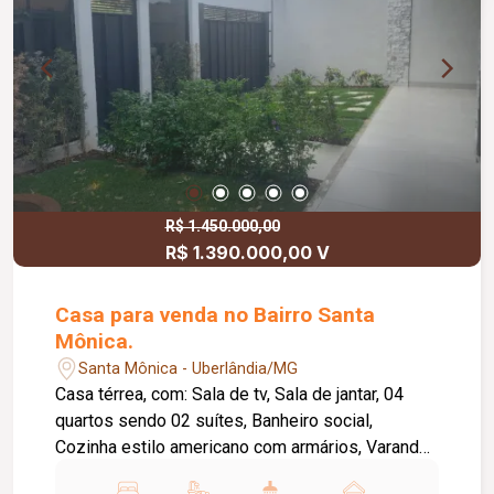
R$ 1.450.000,00
R$ 1.390.000,00 V
Casa para venda no Bairro Santa
Mônica.
Santa Mônica - Uberlândia/MG
Casa térrea, com: Sala de tv, Sala de jantar, 04
quartos sendo 02 suítes, Banheiro social,
Cozinha estilo americano com armários, Varanda,
Spa com aquecimento, Hidromassagem e