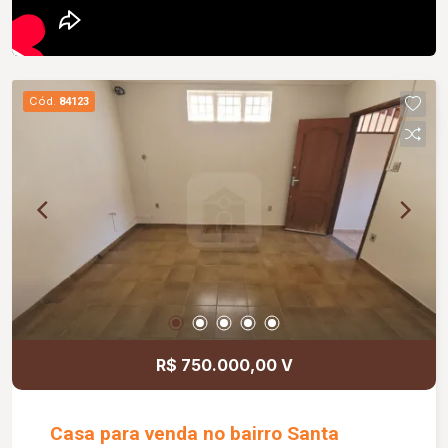
Cód.
84123
R$ 750.000,00 V
Casa para venda no bairro Santa