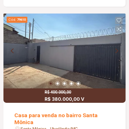
Cód.
79610
R$ 400.000,00
R$ 380.000,00 V
Casa para venda no bairro Santa
Mônica