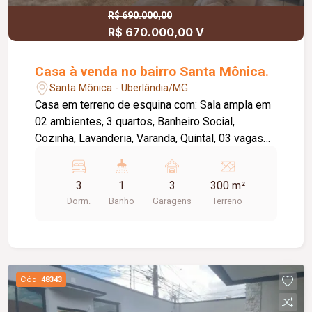
R$ 690.000,00
R$ 670.000,00 V
Casa à venda no bairro Santa Mônica.
Santa Mônica - Uberlândia/MG
Casa em terreno de esquina com: Sala ampla em
02 ambientes, 3 quartos, Banheiro Social,
Cozinha, Lavanderia, Varanda, Quintal, 03 vagas
de garagem, Portão Eletrônico, Piso Cerâmica e
taco.
3
1
3
300 m²
Dorm.
Banho
Garagens
Terreno
Cód.
48343