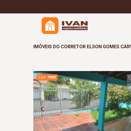
IMÓVEIS DO CORRETOR ELSON GOMES CAR
Cód.
77003