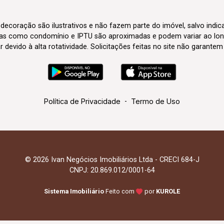
 decoração são ilustrativos e não fazem parte do imóvel, salvo indi
axas como condomínio e IPTU são aproximadas e podem variar ao lon
evido à alta rotatividade. Solicitações feitas no site não garante
Política de Privacidade
-
Termo de Uso
© 2026 Ivan Negócios Imobiliários Ltda - CRECI 684-J
CNPJ: 20.869.012/0001-64
Sistema Imobiliário
Feito com
por
KUROLE