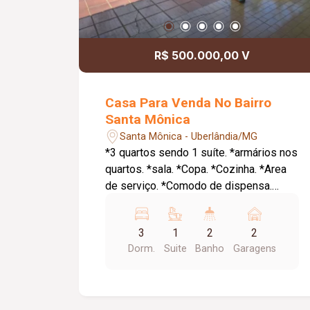
R$ 500.000,00 V
Casa Para Venda No Bairro
Santa Mônica
Santa Mônica - Uberlândia/MG
*3 quartos sendo 1 suíte. *armários nos
quartos. *sala. *Copa. *Cozinha. *Area
de serviço. *Comodo de dispensa.
*Banheiro Social. *Garagem.
3
1
2
2
Dorm.
Suite
Banho
Garagens