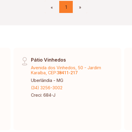
«
1
»
Pátio Vinhedos
Avenida dos Vinhedos, 50 - Jardim
Karaíba, CEP:
38411-217
Uberlândia - MG
(34) 3256-3002
Creci: 684-J