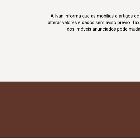
A Ivan informa que as mobílias e artigos de
alterar valores e dados sem aviso prévio. T
dos imóveis anunciados pode mudar d