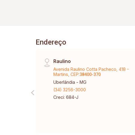
Endereço
Raulino
Avenida Raulino Cotta Pacheco, 418 -
Martins, CEP:
38400-370
Uberlândia - MG
(34) 3256-3000
Creci: 684-J