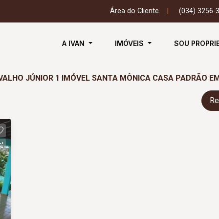
Área do Cliente
|
(034) 3256-
A IVAN
IMÓVEIS
SOU PROPRI
VALHO JÚNIOR 1 IMÓVEL SANTA MÔNICA CASA PADRÃO EM
Re