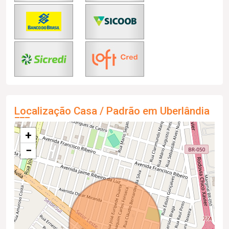
Localização Casa / Padrão em Uberlândia
+
−