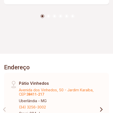
Agende sua visita, aguardo seu retorno.
Endereço
Pátio Vinhedos
Avenida dos Vinhedos, 50 - Jardim Karaíba,
CEP:
38411-217
Uberlândia - MG
(34) 3256-3002