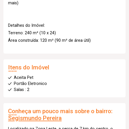
mais)
Detalhes do Imóvel:
Terreno: 240 m² (10 x 24)
Área construída: 120 m² (90 m² de área útil)
Itens do Imóvel
Aceita Pet
Portão Eletronico
Salas : 2
Conheça um pouco mais sobre o bairro:
Segismundo Pereira
Localizado na Zona Leste, a cerca de 7 km do centro, o