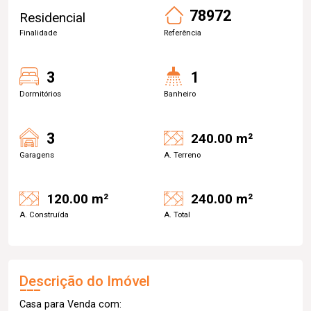
78972
Residencial
Finalidade
Referência
3
1
Dormitórios
Banheiro
3
240.00 m²
Garagens
A. Terreno
120.00 m²
240.00 m²
A. Construída
A. Total
Descrição do Imóvel
Casa para Venda com: