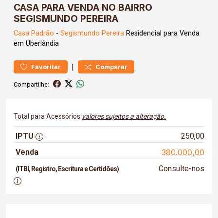
CASA PARA VENDA NO BAIRRO
SEGISMUNDO PEREIRA
Casa
Padrão
-
Segismundo Pereira
Residencial para Venda
em Uberlândia
|
Favoritar
Comparar
Compartilhe:
Total para Acessórios
valores sujeitos a alteração.
IPTU
250,00
Venda
380.000,00
Consulte-nos
(ITBI, Registro, Escritura e Certidões)