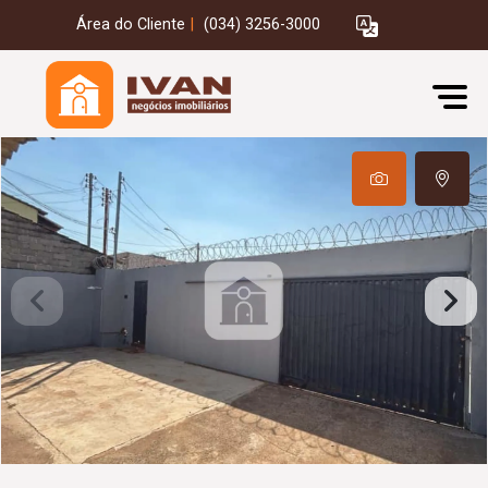
Área do Cliente
|
(034) 3256-3000