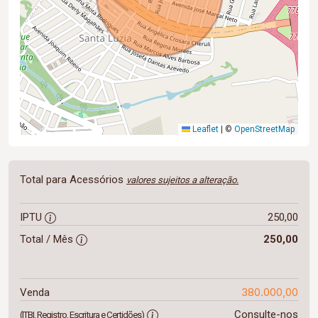
Leaflet
|
©
OpenStreetMap
Total para Acessórios
valores sujeitos a alteração.
IPTU
250,00
Total / Mês
250,00
380.000,00
Venda
Consulte-nos
(ITBI, Registro, Escritura e Certidões)